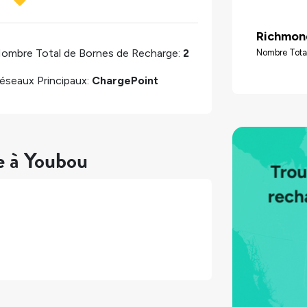
Richmon
ombre Total de Bornes de Recharge:
2
Nombre Tota
éseaux Principaux:
ChargePoint
e à Youbou