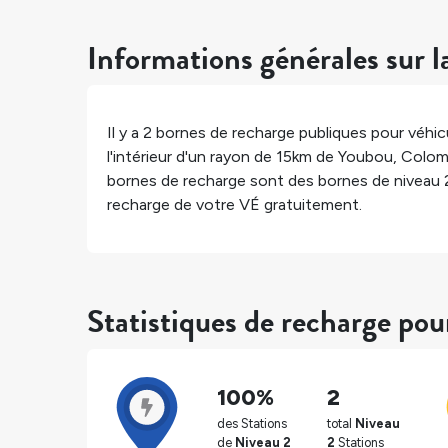
Informations générales sur l
Il y a
2
bornes de recharge publiques pour véhicu
l'intérieur d'un rayon de 15km de
Youbou
,
Colom
bornes de recharge sont des bornes de niveau 
recharge de votre VÉ gratuitement.
Statistiques de recharge po
100%
2
des Stations
total
Niveau
de
Niveau 2
2
Stations