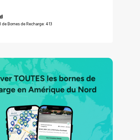
d
l de Bornes de Recharge: 413