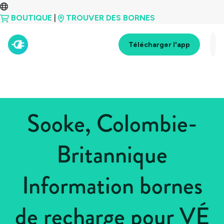
BOUTIQUE
|
TROUVER DES BORNES
Télécharger l'app
Sooke, Colombie-
Britannique
Information bornes
de recharge pour VÉ