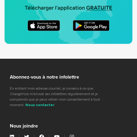
Abonnez-vous à notre infolettre
En entrant mon adresse courriel, je consens à ce que
ChargeHub m’envoie ses infolettres régulièrement et je
comprends que je peux retirer mon consentement à tout
moment.
Nous contacter
Nous joindre