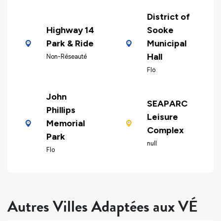
District of
Highway 14
Sooke
Park & Ride
Municipal
Hall
Non-Réseauté
Flo
John
SEAPARC
Phillips
Leisure
Memorial
Complex
Park
null
Flo
Autres Villes Adaptées aux VÉ