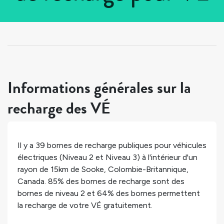
Tous les pays
>
Canada
>
Colombie-Britannique
>
Sooke
Informations générales sur la
recharge des VÉ
Il y a
39
bornes de recharge publiques pour véhicules
électriques (Niveau 2 et Niveau 3) à l'intérieur d'un
rayon de 15km de
Sooke
,
Colombie-Britannique
,
Canada
.
85%
des bornes de recharge sont des
bornes de niveau 2 et
64%
des bornes permettent
la recharge de votre VÉ gratuitement.