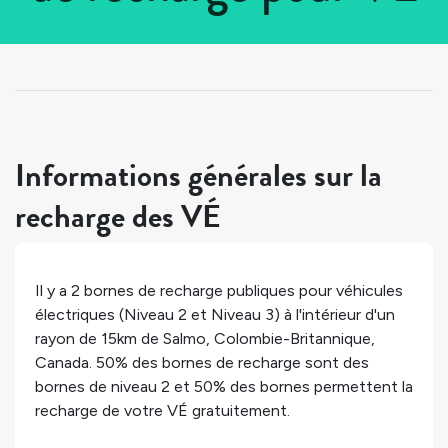
Tous les pays
>
Canada
>
Colombie-Britannique
>
Salmo
Informations générales sur la
recharge des VÉ
Il y a
2
bornes de recharge publiques pour véhicules
électriques (Niveau 2 et Niveau 3) à l'intérieur d'un
rayon de 15km de
Salmo
,
Colombie-Britannique
,
Canada
.
50%
des bornes de recharge sont des
bornes de niveau 2 et
50%
des bornes permettent la
recharge de votre VÉ gratuitement.