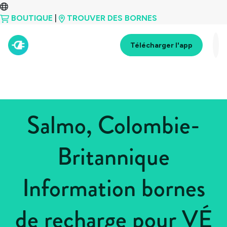
BOUTIQUE
|
TROUVER DES BORNES
Télécharger l'app
Salmo, Colombie-
Britannique
Information bornes
de recharge pour VÉ