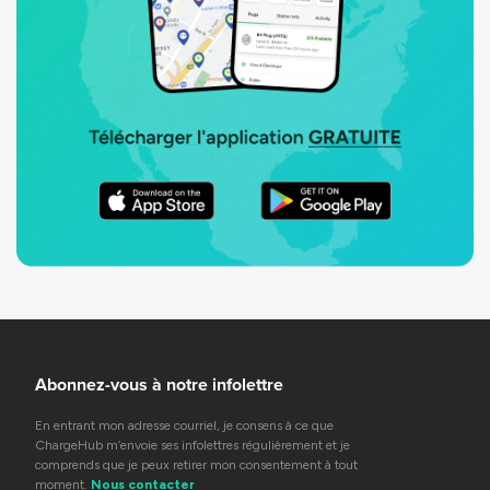
Abonnez-vous à notre infolettre
En entrant mon adresse courriel, je consens à ce que
ChargeHub m’envoie ses infolettres régulièrement et je
comprends que je peux retirer mon consentement à tout
moment.
Nous contacter