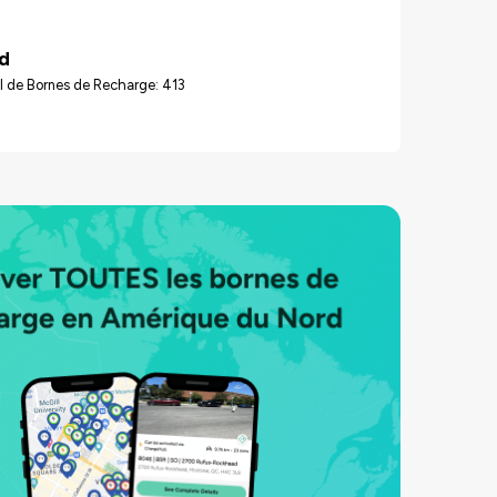
d
l de Bornes de Recharge: 413