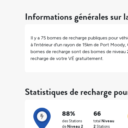
Informations générales sur l
Il y a
75
bornes de recharge publiques pour véhic
à l'intérieur d'un rayon de 15km de
Port Moody
,
bornes de recharge sont des bornes de niveau 
recharge de votre VÉ gratuitement.
Statistiques de recharge po
88%
66
des Stations
total
Niveau
de
Niveau 2
2
Stations