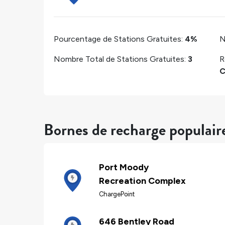
Pourcentage de Stations Gratuites:
4%
N
Nombre Total de Stations Gratuites:
3
R
C
Bornes de recharge populair
Port Moody
Recreation Complex
ChargePoint
646 Bentley Road