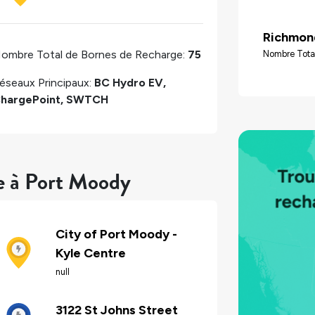
Richmon
ombre Total de Bornes de Recharge:
75
Nombre Tota
éseaux Principaux:
BC Hydro EV,
hargePoint, SWTCH
e à Port Moody
City of Port Moody -
Kyle Centre
null
3122 St Johns Street