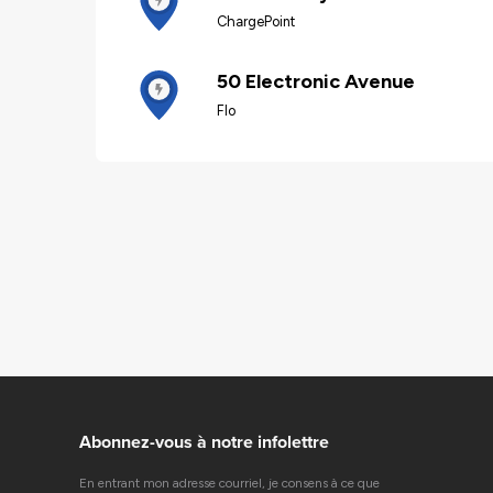
ChargePoint
50 Electronic Avenue
Flo
Abonnez-vous à notre infolettre
En entrant mon adresse courriel, je consens à ce que