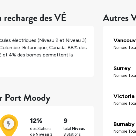
a recharge des VÉ
Autres V
Vancouv
ules électriques (Niveau 2 et Niveau 3)
Colombie-Britannique
,
Canada
.
88%
des
Nombre Tota
2 et
4%
des bornes permettent la
Surrey
Nombre Tota
ur Port Moody
Victoria
Nombre Tota
12%
9
Burnaby
des Stations
total
Niveau
Nombre Tota
de
Niveau 3
3
Stations