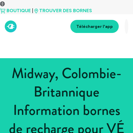
BOUTIQUE
|
TROUVER DES BORNES
Télécharger l'app
Midway, Colombie-
Britannique
Information bornes
de recharge pour VÉ