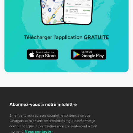
Abonnez-vous à notre infolettre
En entrant mon adresse courriel, je consens à ce que
ChargeHub m’envoie ses infolettres régulièrement et je
comprends que je peux retirer mon consentement à tout
moment.
Nous contacter