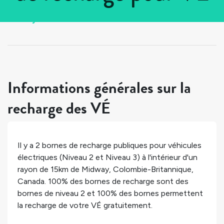
Tous les pays
>
Canada
>
Colombie-Britannique
>
Midway
Informations générales sur la
recharge des VÉ
Il y a
2
bornes de recharge publiques pour véhicules
électriques (Niveau 2 et Niveau 3) à l'intérieur d'un
rayon de 15km de
Midway
,
Colombie-Britannique
,
Canada
.
100%
des bornes de recharge sont des
bornes de niveau 2 et
100%
des bornes permettent
la recharge de votre VÉ gratuitement.