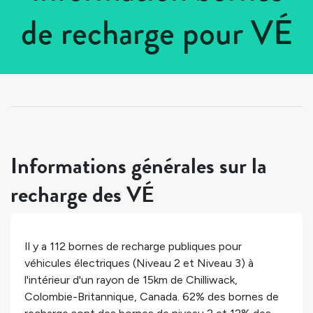
de recharge pour VÉ
Tous les pays
>
Canada
>
Colombie-Britannique
>
Chilliwack
Informations générales sur la
recharge des VÉ
Il y a
112
bornes de recharge publiques pour
véhicules électriques (Niveau 2 et Niveau 3) à
l'intérieur d'un rayon de 15km de
Chilliwack
,
Colombie-Britannique
,
Canada
.
62%
des bornes de