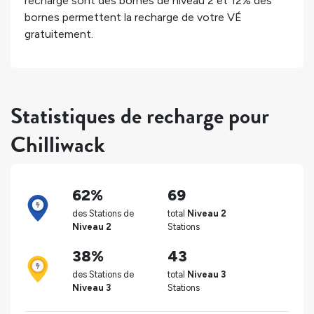
recharge sont des bornes de niveau 2 et
12%
des
bornes permettent la recharge de votre VÉ
gratuitement.
Statistiques de recharge pour
Chilliwack
62%
69
des Stations de
total
Niveau 2
Niveau 2
Stations
38%
43
des Stations de
total
Niveau 3
Niveau 3
Stations