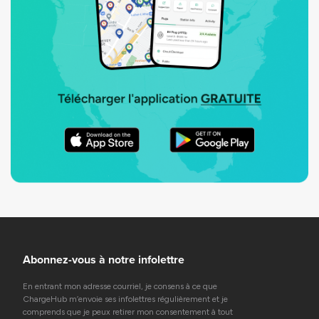
Abonnez-vous à notre infolettre
En entrant mon adresse courriel, je consens à ce que
ChargeHub m’envoie ses infolettres régulièrement et je
comprends que je peux retirer mon consentement à tout