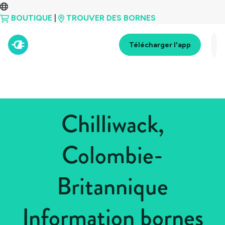
BOUTIQUE
|
TROUVER DES BORNES
Télécharger l'app
Chilliwack,
Colombie-
Britannique
Information bornes