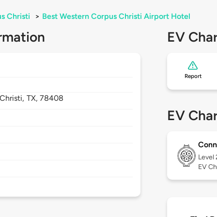
s Christi
>
Best Western Corpus Christi Airport Hotel
rmation
EV Char
Report
Christi,
TX,
78408
EV Char
Conn
Level
EV Ch