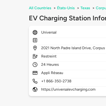
All Countries
>
États-Unis
>
Texas
>
Corpu
EV Charging Station Info
Universal
2021
North Padre Island Drive,
Corpus 
Restreint
24 Heures
Appli Réseau
+1 866-350-2738
https://universalevcharging.com