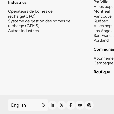
Par Ville
Industries
Villes popu
Opérateurs de bornes de
Montréal
recharge(CPO)
Vancouver
Système de gestion des bornes de
Québec
recharge (CPMS)
Villes popu
Autres Industries
Los Angele
San Franci
Portland
Communau
Abonneme
Campagne 
Boutique
English