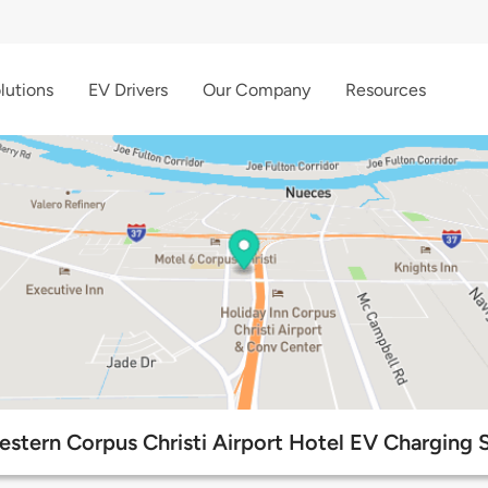
lutions
EV Drivers
Our Company
Resources
stern Corpus Christi Airport Hotel EV Charging 