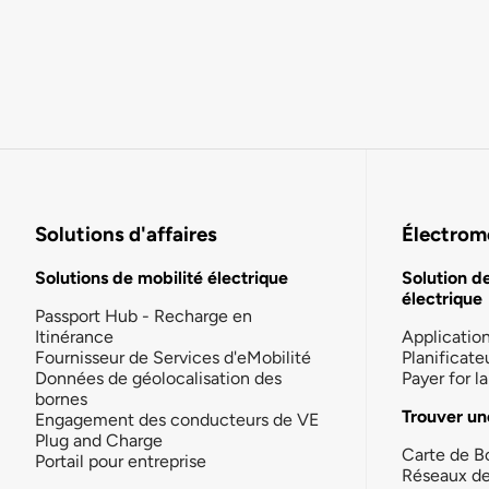
Solutions d'affaires
Électromo
Solutions de mobilité électrique
Solution d
électrique
Passport Hub - Recharge en
Itinérance
Applicatio
Fournisseur de Services d'eMobilité
Planificate
Données de géolocalisation des
Payer for 
bornes
Trouver un
Engagement des conducteurs de VE
Plug and Charge
Carte de B
Portail pour entreprise
Réseaux d