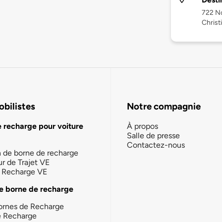
722 No
Christ
bilistes
Notre compagnie
e recharge pour voiture
À propos
Salle de presse
Contactez-nous
n de borne de recharge
ur de Trajet VE
la Recharge VE
e borne de recharge
ornes de Recharge
e Recharge