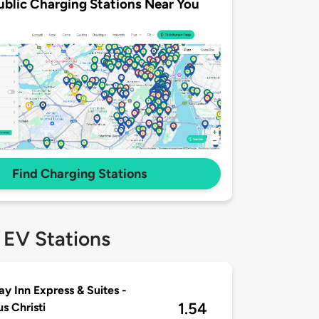
ublic Charging Stations Near You
Find Charging Stations
 EV Stations
ay Inn Express & Suites -
1.54
s Christi