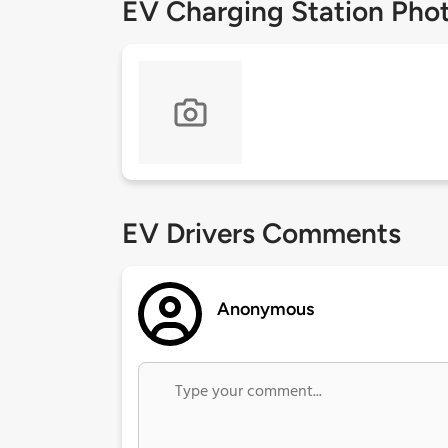
EV Charging Station Pho
EV Drivers Comments
Anonymous