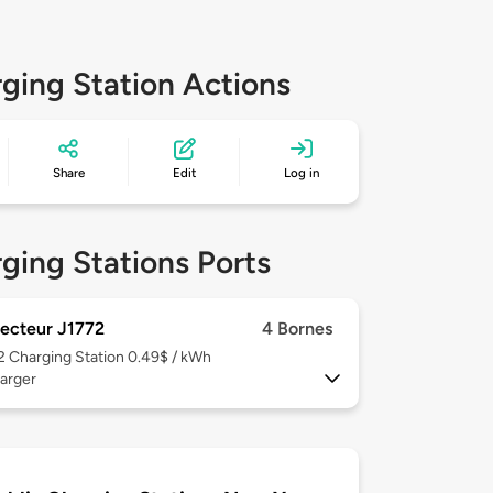
ging Station Actions
Share
Edit
Log in
ging Stations Ports
ecteur J1772
4 Bornes
 2
Charging Station 0.49$ / kWh
arger