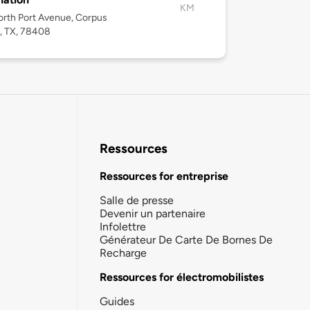
KM
rth Port Avenue, Corpus
i, TX, 78408
Ressources
Ressources for entreprise
Salle de presse
Devenir un partenaire
Infolettre
Générateur De Carte De Bornes De
Recharge
Ressources for électromobilistes
Guides