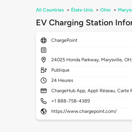
All Countries
>
États-Unis
>
Ohio
>
Marysv
EV Charging Station Info
ChargePoint
24025
Honda Parkway,
Marysville,
OH
Publique
24 Heures
ChargeHub App, Appli Réseau, Carte R
+1 888-758-4389
https://www.chargepoint.com/