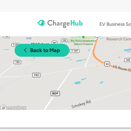
EV Business So
Back to Map