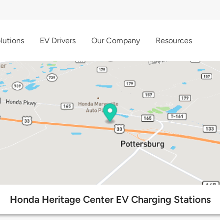
lutions
EV Drivers
Our Company
Resources
Honda Heritage Center EV Charging Stations