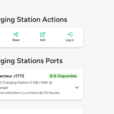
ging Station Actions
Share
Edit
Log in
ging Stations Ports
ecteur J1772
8/8 Disponible
 2
Charging Station 0.16$ / kWh
arger
re utilisation il y a moins de 24 heures