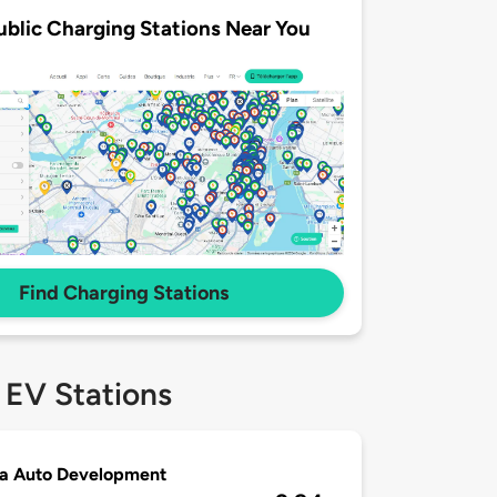
ublic Charging Stations Near You
Find Charging Stations
 EV Stations
a Auto Development