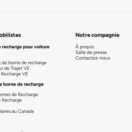
bilistes
Notre compagnie
e recharge pour voiture
À propos
Salle de presse
Contactez-nous
n de borne de recharge
ur de Trajet VE
la Recharge VE
e borne de recharge
ornes de Recharge
e Recharge
laires au Canada