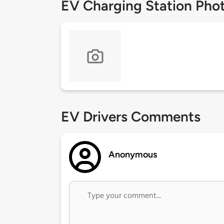
EV Charging Station Pho
EV Drivers Comments
Anonymous