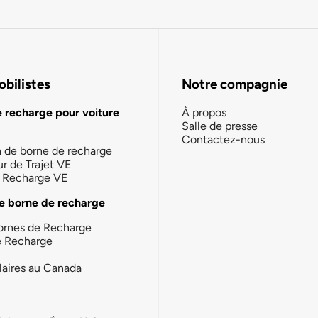
bilistes
Notre compagnie
e recharge pour voiture
À propos
Salle de presse
Contactez-nous
n de borne de recharge
ur de Trajet VE
la Recharge VE
e borne de recharge
ornes de Recharge
e Recharge
laires au Canada