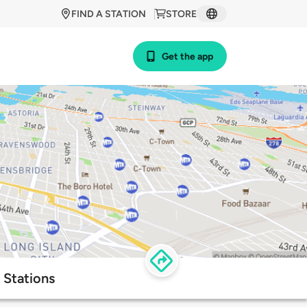
FIND A STATION
STORE
Get the app
 Stations