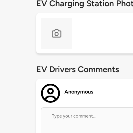
EV Charging Station Pho
EV Drivers Comments
Anonymous