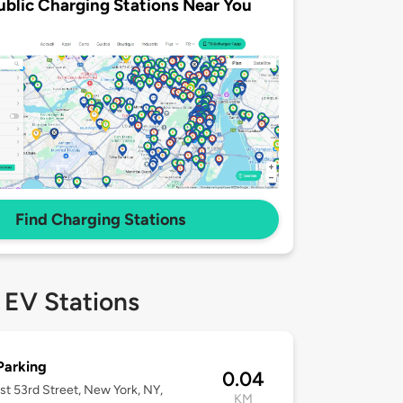
ublic Charging Stations Near You
Find Charging Stations
 EV Stations
Parking
0.04
st 53rd Street, New York, NY,
KM