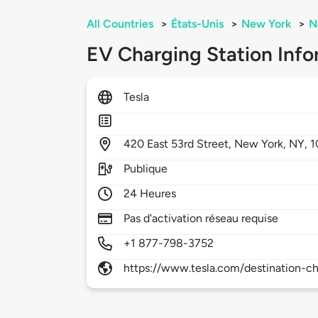
All Countries
>
États-Unis
>
New York
>
N
EV Charging Station Info
Tesla
420
East 53rd Street,
New York,
NY,
1
Publique
24 Heures
Pas d'activation réseau requise
+1 877-798-3752
https://www.tesla.com/destination-ch