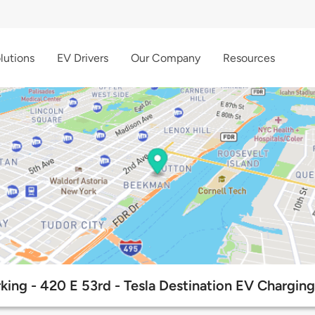
lutions
EV Drivers
Our Company
Resources
ing - 420 E 53rd - Tesla Destination EV Charging