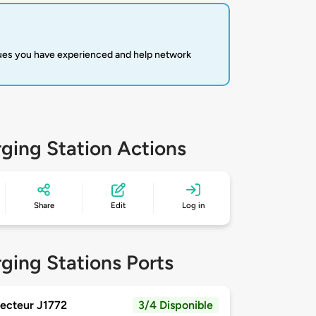
sues you have experienced and help network
ging Station Actions
Share
Edit
Log in
ging Stations Ports
ecteur J1772
3/4 Disponible