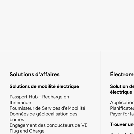
Solutions d'affaires
Électromo
Solutions de mobilité électrique
Solution d
électrique
Passport Hub - Recharge en
Itinérance
Applicatio
Fournisseur de Services d'eMobilité
Planificate
Données de géolocalisation des
Payer for 
bornes
Trouver un
Engagement des conducteurs de VE
Plug and Charge