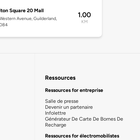
ton Square 20 Mall
1.00
estern Avenue, Guilderland,
KM
2084
Ressources
Ressources for entreprise
Salle de presse
Devenir un partenaire
Infolettre
Générateur De Carte De Bornes De
Recharge
Ressources for électromobilistes