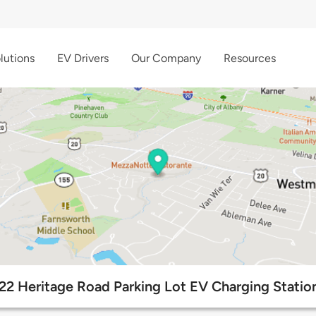
lutions
EV Drivers
Our Company
Resources
22 Heritage Road Parking Lot EV Charging Statio