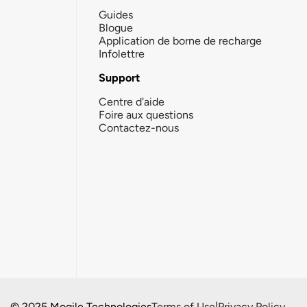
Guides
Blogue
Application de borne de recharge
Infolettre
Support
Centre d'aide
Foire aux questions
Contactez-nous
© 2025 Mogile Technologies
Terms of Use
|
Privacy Policy