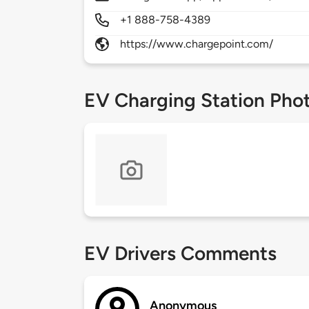
+1 888-758-4389
https://www.chargepoint.com/
EV Charging Station Pho
EV Drivers Comments
Anonymous