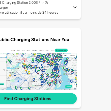
 2
Charging Station 2.00$ / hr
arger
re utilisation il y a moins de 24 heures
ublic Charging Stations Near You
Find Charging Stations