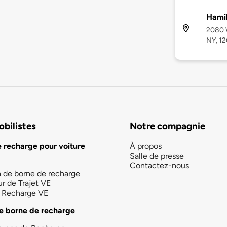
Hamil
2080 W
NY, 1
bilistes
Notre compagnie
e recharge pour voiture
À propos
Salle de presse
Contactez-nous
n de borne de recharge
ur de Trajet VE
la Recharge VE
e borne de recharge