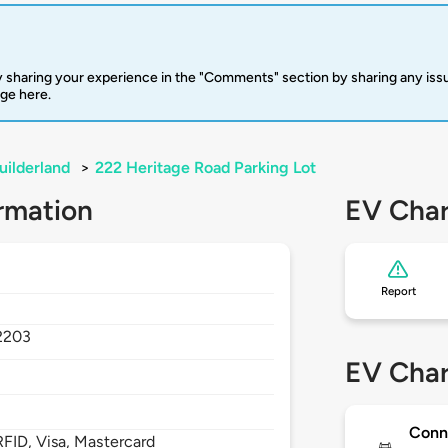
 sharing your experience in the "Comments" section by sharing any is
rge here.
uilderland
>
222 Heritage Road Parking Lot
rmation
EV Char
Report
2203
EV Char
Conn
FID, Visa, Mastercard