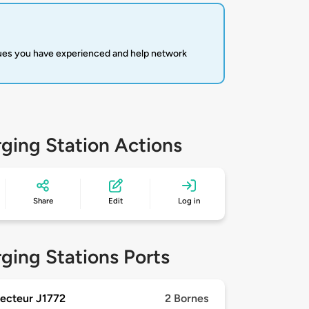
sues you have experienced and help network
ging Station Actions
Share
Edit
Log in
ging Stations Ports
ecteur J1772
2 Bornes