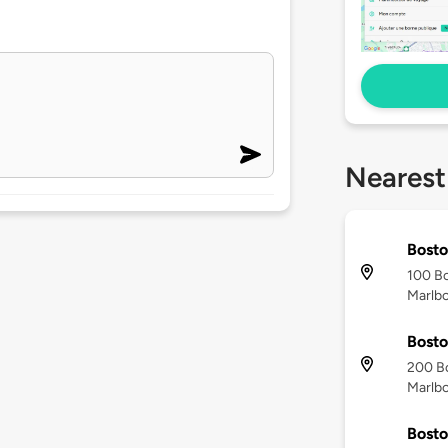
Nearest
Bosto
100 Bo
Marlb
Bosto
200 Bo
Marlb
Bosto