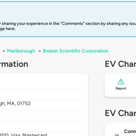
 sharing your experience in the "Comments" section by sharing any is
rge here.
>
Marlborough
>
Boston Scientific Corporation
rmation
EV Char
Report
gh,
MA,
01752
EV Char
Conn
FID, Visa, Mastercard