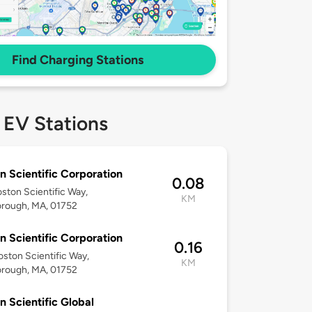
Find Charging Stations
 EV Stations
n Scientific Corporation
0.08
ston Scientific Way,
KM
orough, MA, 01752
n Scientific Corporation
0.16
ston Scientific Way,
KM
orough, MA, 01752
n Scientific Global