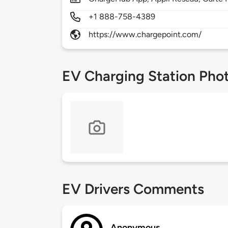
+1 888-758-4389
https://www.chargepoint.com/
EV Charging Station Pho
EV Drivers Comments
Anonymous