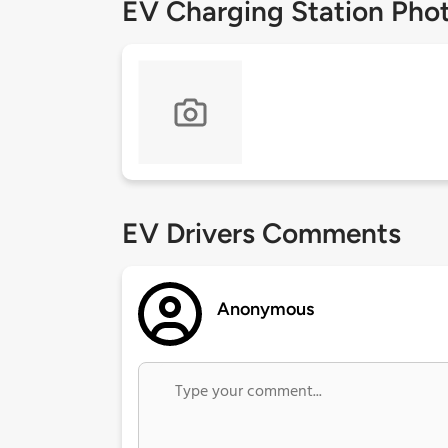
EV Charging Station Pho
EV Drivers Comments
Anonymous