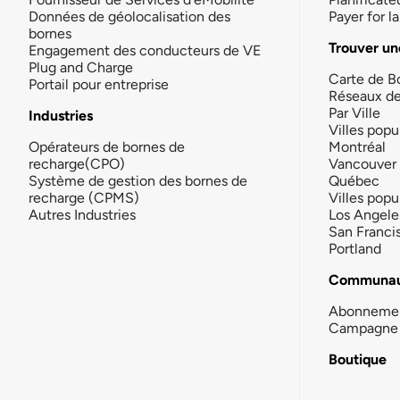
Données de géolocalisation des
Payer for 
bornes
Trouver un
Engagement des conducteurs de VE
Plug and Charge
Carte de B
Portail pour entreprise
Réseaux d
Par Ville
Industries
Villes popu
Opérateurs de bornes de
Montréal
recharge(CPO)
Vancouver
Système de gestion des bornes de
Québec
recharge (CPMS)
Villes popu
Autres Industries
Los Angele
San Franci
Portland
Communau
Abonneme
Campagne 
Boutique