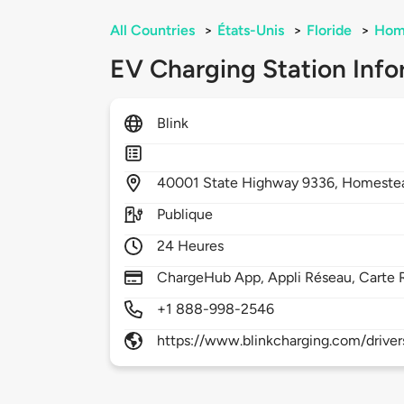
All Countries
>
États-Unis
>
Floride
>
Hom
EV Charging Station Info
Blink
40001
State Highway 9336,
Homeste
Publique
24 Heures
ChargeHub App, Appli Réseau, Carte 
+1 888-998-2546
https://www.blinkcharging.com/driver