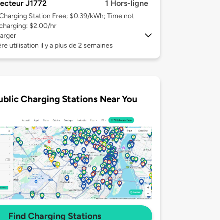
ecteur J1772
1 Hors-ligne
Charging Station Free; $0.39/kWh; Time not
charging: $2.00/hr
arger
re utilisation il y a plus de 2 semaines
ublic Charging Stations Near You
Find Charging Stations