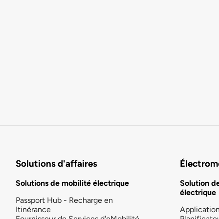
Solutions d'affaires
Électromo
Solutions de mobilité électrique
Solution d
électrique
Passport Hub - Recharge en
Itinérance
Applicatio
Fournisseur de Services d'eMobilité
Planificate