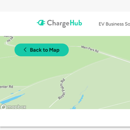
EV Business So
Back to Map