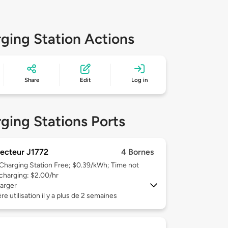
ging Station Actions
Share
Edit
Log in
ging Stations Ports
ecteur J1772
4 Bornes
Charging Station Free; $0.39/kWh; Time not
charging: $2.00/hr
arger
re utilisation il y a plus de 2 semaines