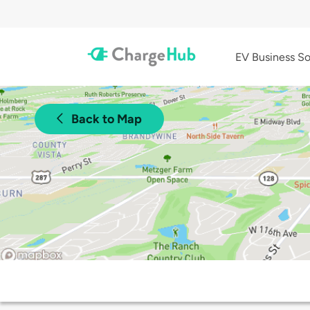
EV Business So
Back to Map