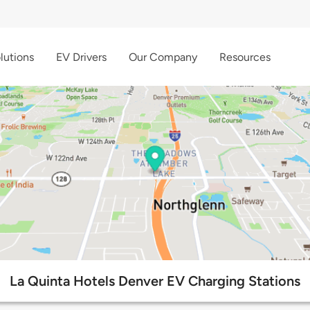
lutions
EV Drivers
Our Company
Resources
La Quinta Hotels Denver EV Charging Stations