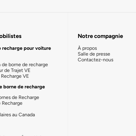
bilistes
Notre compagnie
e recharge pour voiture
À propos
Salle de presse
Contactez-nous
n de borne de recharge
ur de Trajet VE
la Recharge VE
e borne de recharge
ornes de Recharge
e Recharge
laires au Canada