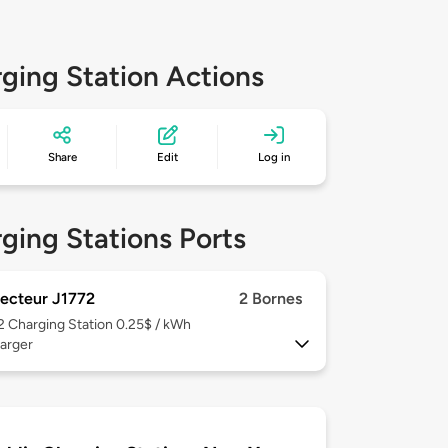
ging Station Actions
Share
Edit
Log in
ging Stations Ports
ecteur J1772
2 Bornes
 2
Charging Station 0.25$ / kWh
arger