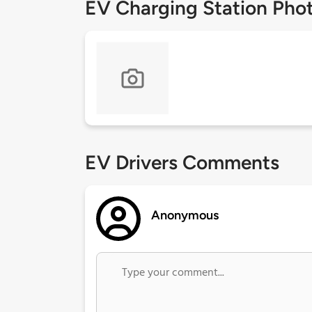
EV Charging Station Pho
EV Drivers Comments
Anonymous