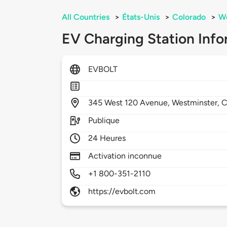
All Countries
>
États-Unis
>
Colorado
>
We
EV Charging Station Info
EVBOLT
345
West 120 Avenue,
Westminster,
Publique
24 Heures
Activation inconnue
+1 800-351-2110
https://evbolt.com