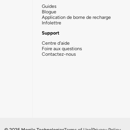
Guides
Blogue
Application de borne de recharge
Infolettre
Support
Centre d'aide
Foire aux questions
Contactez-nous
© 2025 Mogile Technologies
Terms of Use
|
Privacy Policy