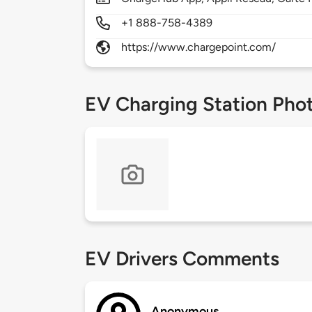
+1 888-758-4389
https://www.chargepoint.com/
EV Charging Station Pho
EV Drivers Comments
Anonymous