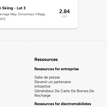
 Skiing - Lot 3
2.84
rriage Way, Snowmass Village,
KM
1615
Ressources
Ressources for entreprise
Salle de presse
Devenir un partenaire
Infolettre
Générateur De Carte De Bornes De
Recharge
Ressources for électromobilistes