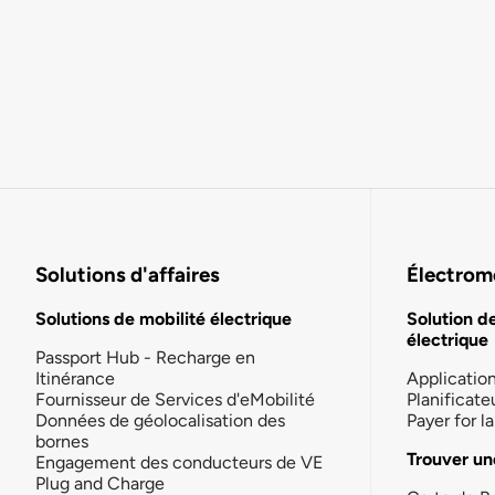
Solutions d'affaires
Électromo
Solutions de mobilité électrique
Solution d
électrique
Passport Hub - Recharge en
Itinérance
Applicatio
Fournisseur de Services d'eMobilité
Planificate
Données de géolocalisation des
Payer for 
bornes
Trouver un
Engagement des conducteurs de VE
Plug and Charge