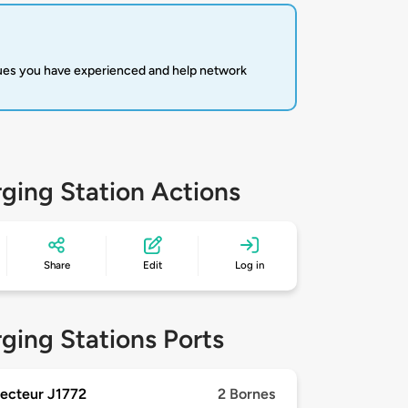
sues you have experienced and help network
ging Station Actions
Share
Edit
Log in
ging Stations Ports
ecteur J1772
2 Bornes