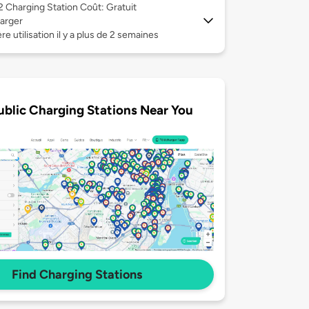
 2
Charging Station Coût: Gratuit
arger
re utilisation il y a plus de 2 semaines
ublic Charging Stations Near You
Find Charging Stations