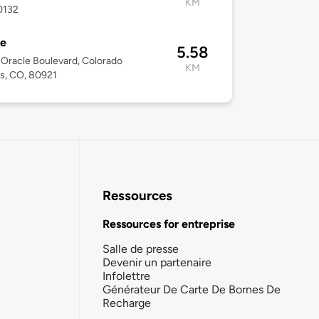
KM
0132
le
5.58
Oracle Boulevard, Colorado
KM
s, CO, 80921
Ressources
Ressources for entreprise
Salle de presse
Devenir un partenaire
Infolettre
Générateur De Carte De Bornes De
Recharge