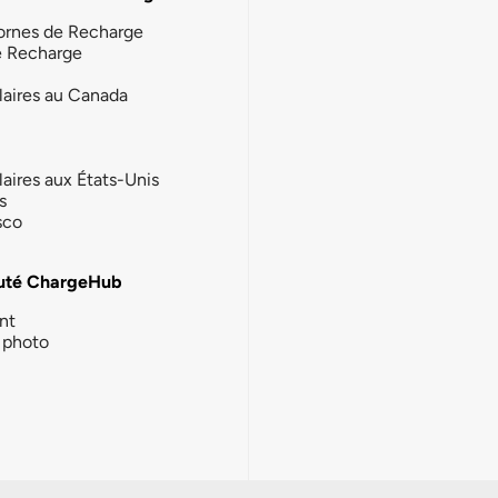
ornes de Recharge
e Recharge
laires au Canada
laires aux États-Unis
s
sco
té ChargeHub
nt
photo