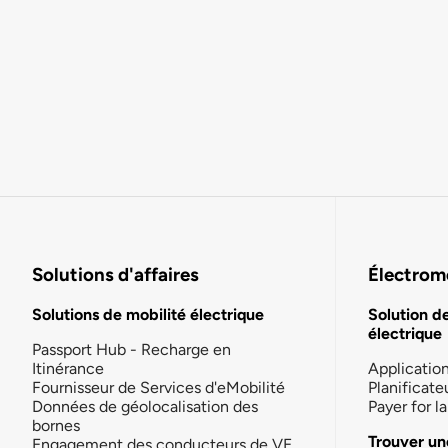
Solutions d'affaires
Électromo
Solutions de mobilité électrique
Solution d
électrique
Passport Hub - Recharge en
Itinérance
Applicatio
Fournisseur de Services d'eMobilité
Planificate
Données de géolocalisation des
Payer for 
bornes
Trouver un
Engagement des conducteurs de VE