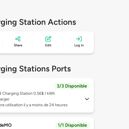
ging Station Actions
Share
Edit
Log in
ging Stations Ports
3/3 Disponible
 3
Charging Station 0.56$ / kWh
arger
re utilisation il y a moins de 24 heures
deMO
1/1 Disponible