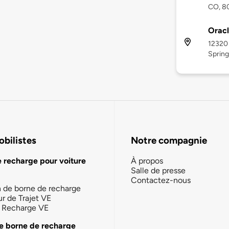
CO, 8
Orac
12320 
Spring
bilistes
Notre compagnie
e recharge pour voiture
À propos
Salle de presse
Contactez-nous
n de borne de recharge
ur de Trajet VE
la Recharge VE
e borne de recharge