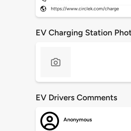
https://www.circlek.com/charge
EV Charging Station Pho
EV Drivers Comments
Anonymous