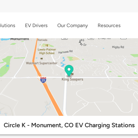
lutions
EV Drivers
Our Company
Resources
Circle K - Monument, CO EV Charging Stations