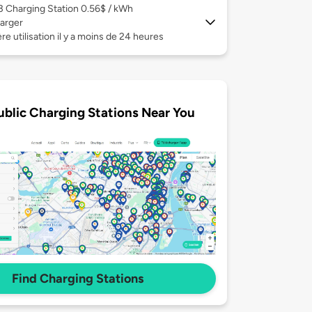
 3
Charging Station 0.56$ / kWh
arger
re utilisation il y a moins de 24 heures
ublic Charging Stations Near You
Find Charging Stations