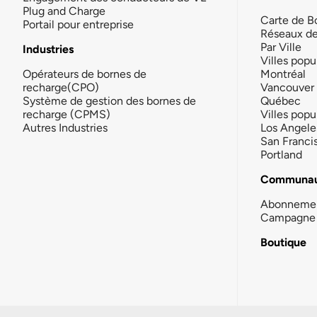
Plug and Charge
Carte de B
Portail pour entreprise
Réseaux d
Par Ville
Industries
Villes popu
Opérateurs de bornes de
Montréal
recharge(CPO)
Vancouver
Système de gestion des bornes de
Québec
recharge (CPMS)
Villes popu
Autres Industries
Los Angele
San Franci
Portland
Communau
Abonneme
Campagne 
Boutique