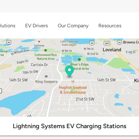
lutions
EV Drivers
Our Company
Resources
Lightning Systems EV Charging Stations