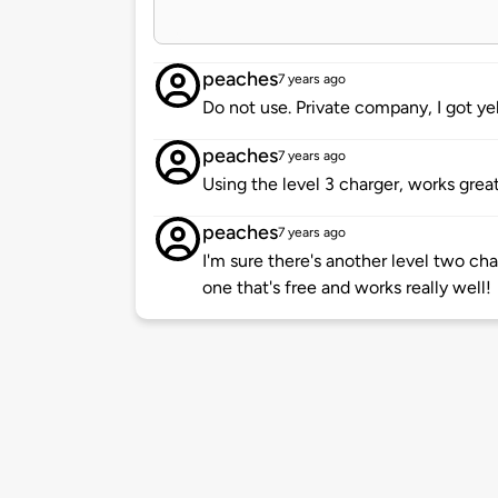
peaches
7 years ago
Do not use. Private company, I got yel
peaches
7 years ago
Using the level 3 charger, works great
peaches
7 years ago
I'm sure there's another level two cha
one that's free and works really well!