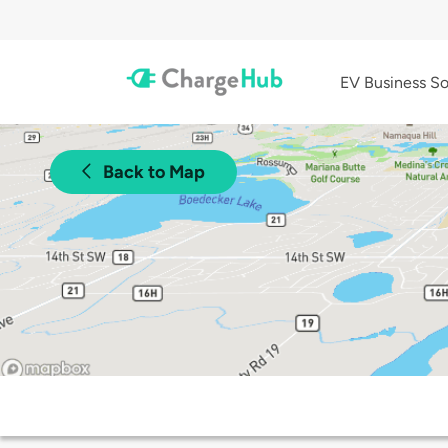
EV Business So
Back to Map