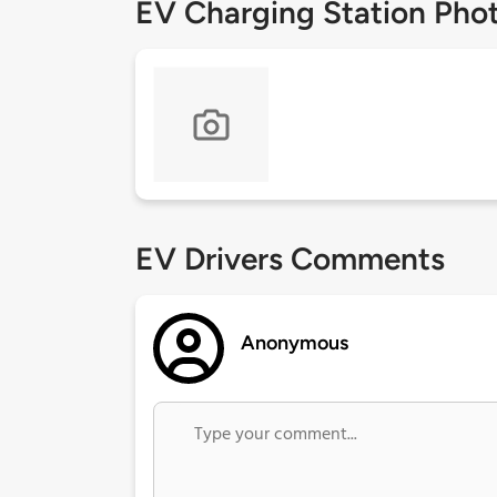
EV Charging Station Pho
EV Drivers Comments
Anonymous