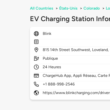
All Countries
>
États-Unis
>
Colorado
>
Lo
EV Charging Station Info
Blink
815
14th Street Southwest,
Loveland,
Publique
24 Heures
ChargeHub App, Appli Réseau, Carte 
+1 888-998-2546
https://www.blinkcharging.com/driver