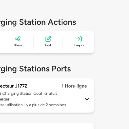
ging Station Actions
Share
Edit
Log in
ging Stations Ports
ecteur J1772
1 Hors-ligne
 2
Charging Station Coût: Gratuit
arger
re utilisation il y a plus de 2 semaines