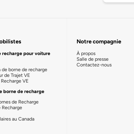
bilistes
Notre compagnie
e recharge pour voiture
À propos
Salle de presse
Contactez-nous
n de borne de recharge
ur de Trajet VE
la Recharge VE
e borne de recharge
ornes de Recharge
e Recharge
laires au Canada