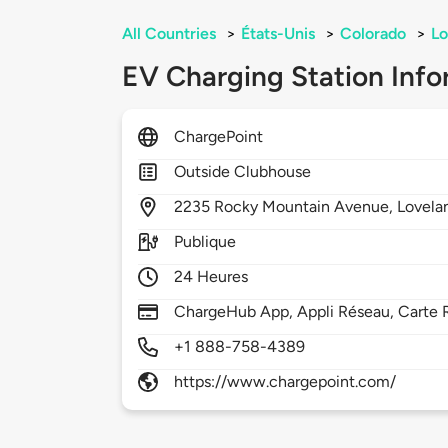
All Countries
>
États-Unis
>
Colorado
>
Lo
EV Charging Station Info
ChargePoint
Outside Clubhouse
2235
Rocky Mountain Avenue,
Lovela
Publique
24 Heures
ChargeHub App, Appli Réseau, Carte R
+1 888-758-4389
https://www.chargepoint.com/