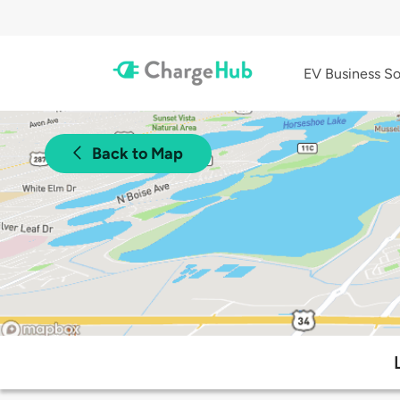
EV Business So
Back to Map