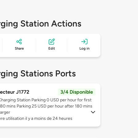
ging Station Actions
Share
Edit
Log in
ging Stations Ports
ecteur J1772
3/4 Disponible
Charging Station Parking 0 USD per hour for first
180 mins Parking 25 USD per hour after 180 mins
arger
re utilisation il y a moins de 24 heures