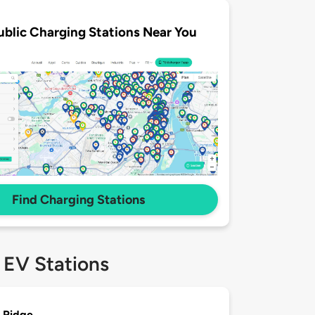
ublic Charging Stations Near You
Find Charging Stations
 EV Stations
 Ridge