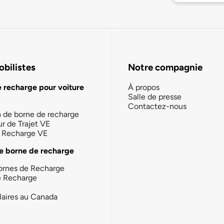
bilistes
Notre compagnie
e recharge pour voiture
À propos
Salle de presse
Contactez-nous
n de borne de recharge
ur de Trajet VE
la Recharge VE
e borne de recharge
ornes de Recharge
e Recharge
laires au Canada