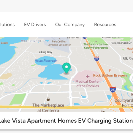
lutions
EV Drivers
Our Company
Resources
Lake Vista Apartment Homes EV Charging Station