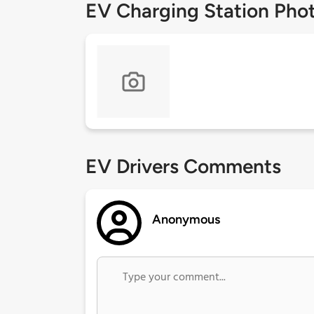
EV Charging Station Pho
EV Drivers Comments
Anonymous