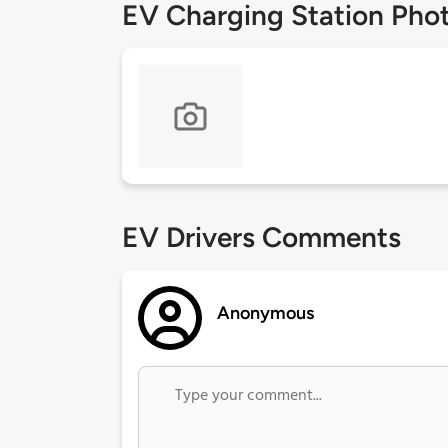
EV Charging Station Pho
EV Drivers Comments
Anonymous