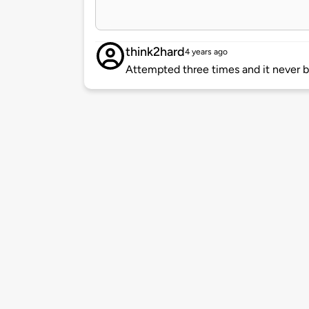
think2hard
4 years ago
Attempted three times and it never 