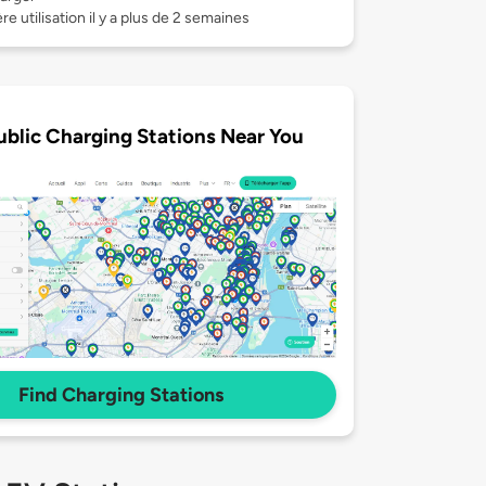
re utilisation il y a plus de 2 semaines
ublic Charging Stations Near You
Find Charging Stations