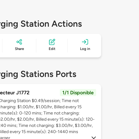
ging Station Actions
Share
Edit
Log in
ging Stations Ports
ecteur J1772
1/1 Disponible
Charging Station $0.49/session; Time not
harging: $1.00/hr, $1.00/hr, Billed every 15
minute(s): 0-120 mins; Time not charging:
$2.00/hr, $2.00/hr, Billed every 15 minute(s): 120-
240 mins; Time not charging: $3.00/hr, $3.00/hr,
Billed every 15 minute(s): 240-1440 mins
arger