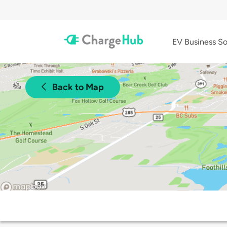
EV Business So
Back to Map