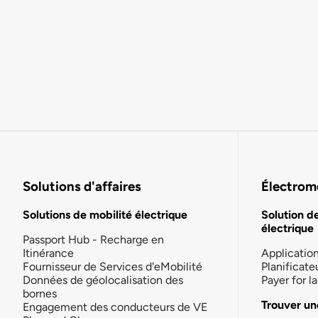
Solutions d'affaires
Électromo
Solutions de mobilité électrique
Solution d
électrique
Passport Hub - Recharge en
Itinérance
Applicatio
Fournisseur de Services d'eMobilité
Planificate
Données de géolocalisation des
Payer for 
bornes
Trouver un
Engagement des conducteurs de VE