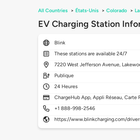
All Countries
>
États-Unis
>
Colorado
>
L
EV Charging Station Info
Blink
These stations are available 24/7
7220
West Jefferson Avenue,
Lakewo
Publique
24 Heures
ChargeHub App, Appli Réseau, Carte 
+1 888-998-2546
https://www.blinkcharging.com/driver