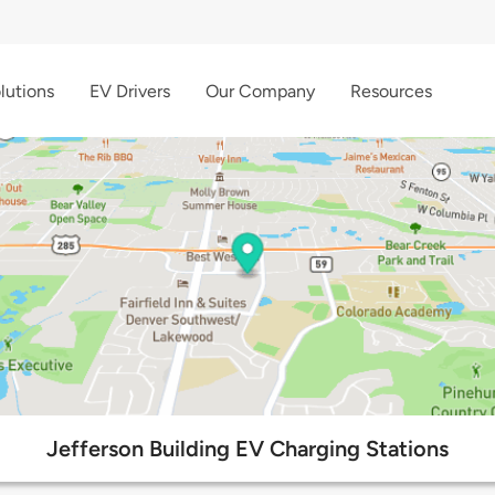
lutions
EV Drivers
Our Company
Resources
Jefferson Building EV Charging Stations