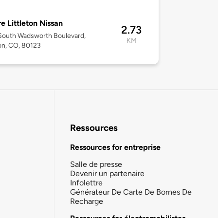
e Littleton Nissan
2.73
South Wadsworth Boulevard,
KM
ton, CO, 80123
Ressources
Ressources for entreprise
Salle de presse
Devenir un partenaire
Infolettre
Générateur De Carte De Bornes De
Recharge