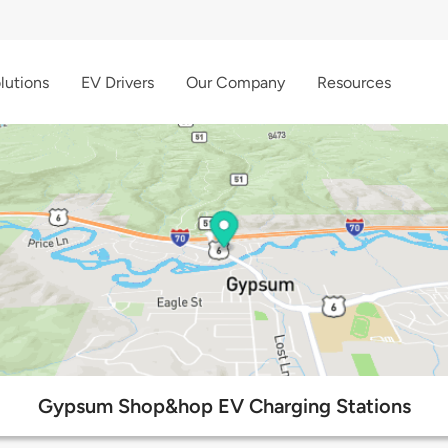
lutions
EV Drivers
Our Company
Resources
Gypsum Shop&hop EV Charging Stations