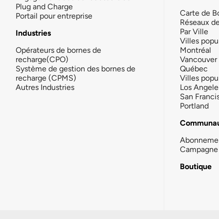
Plug and Charge
Carte de B
Portail pour entreprise
Réseaux d
Par Ville
Industries
Villes popu
Opérateurs de bornes de
Montréal
recharge(CPO)
Vancouver
Système de gestion des bornes de
Québec
recharge (CPMS)
Villes popu
Autres Industries
Los Angele
San Franci
Portland
Communau
Abonneme
Campagne 
Boutique