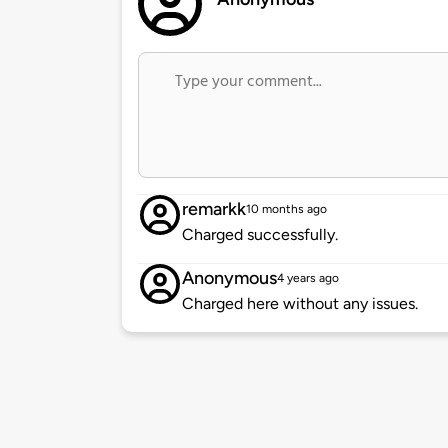
remarkk
10 months ago
Charged successfully.
Anonymous
4 years ago
Charged here without any issues.