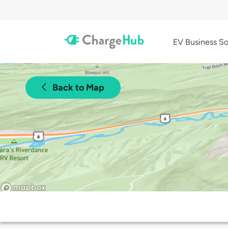
EV Business So
Back to Map