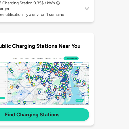
 3
Charging Station 0.35$ / kWh
arger
re utilisation il y a environ 1 semaine
ublic Charging Stations Near You
Find Charging Stations