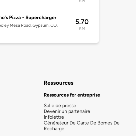
KM
o's Pizza - Supercharger
5.70
ooley Mesa Road, Gypsum, CO,
KM
Ressources
Ressources for entreprise
Salle de presse
Devenir un partenaire
Infolettre
Générateur De Carte De Bornes De
Recharge