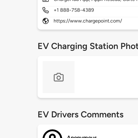
+1 888-758-4389
https://www.chargepoint.com/
EV Charging Station Pho
EV Drivers Comments
Anonymous