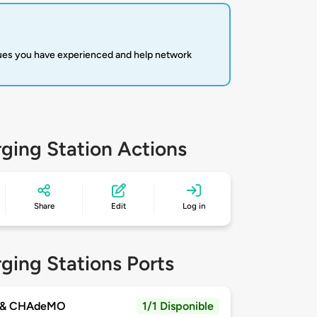
sues you have experienced and help network
ging Station Actions
Share
Edit
Log in
ging Stations Ports
 & CHAdeMO
1/1 Disponible