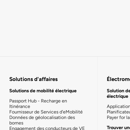
Solutions d'affaires
Électromo
Solutions de mobilité électrique
Solution d
électrique
Passport Hub - Recharge en
Itinérance
Applicatio
Fournisseur de Services d'eMobilité
Planificate
Données de géolocalisation des
Payer for 
bornes
Trouver un
Engagement des conducteurs de VE