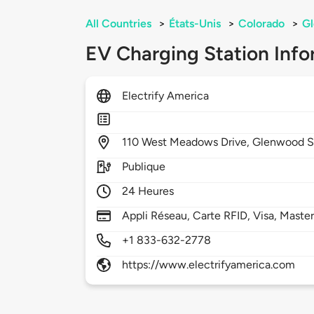
All Countries
>
États-Unis
>
Colorado
>
Gl
EV Charging Station Info
Electrify America
110
West Meadows Drive,
Glenwood S
Publique
24 Heures
Appli Réseau, Carte RFID, Visa, Maste
+1 833-632-2778
https://www.electrifyamerica.com