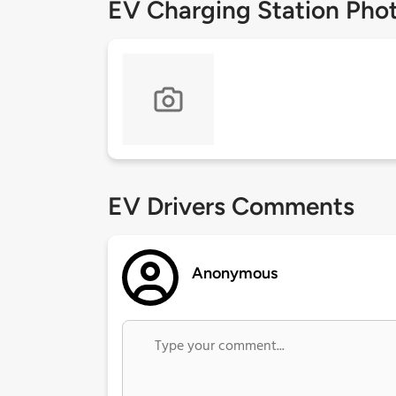
EV Charging Station Pho
EV Drivers Comments
Anonymous