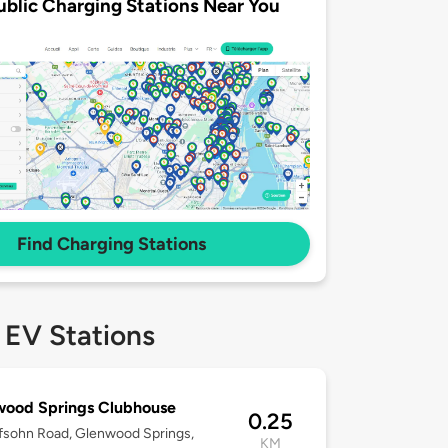
ublic Charging Stations Near You
Find Charging Stations
 EV Stations
wood Springs Clubhouse
0.25
fsohn Road, Glenwood Springs,
KM