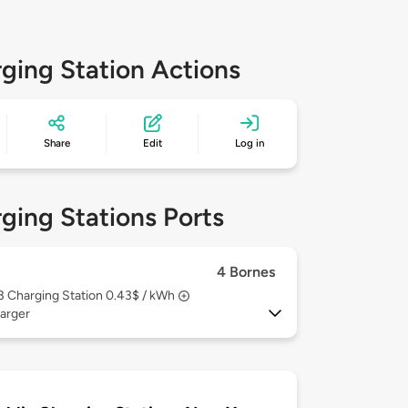
ging Station Actions
Share
Edit
Log in
ging Stations Ports
4 Bornes
 3
Charging Station 0.43$ / kWh
arger