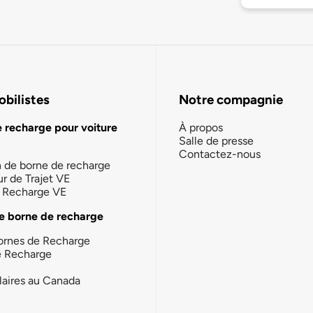
bilistes
Notre compagnie
e recharge pour voiture
À propos
Salle de presse
Contactez-nous
n de borne de recharge
ur de Trajet VE
la Recharge VE
e borne de recharge
ornes de Recharge
e Recharge
laires au Canada