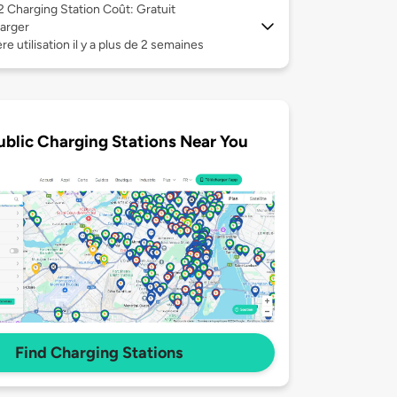
 2
Charging Station Coût: Gratuit
arger
re utilisation il y a plus de 2 semaines
ublic Charging Stations Near You
Find Charging Stations