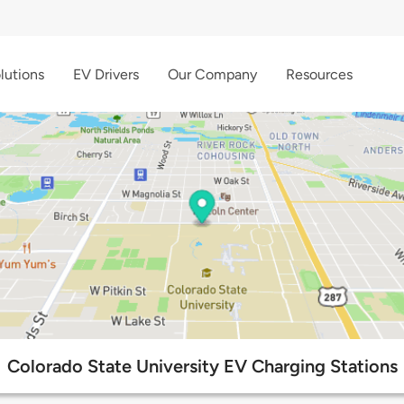
lutions
EV Drivers
Our Company
Resources
Colorado State University EV Charging Stations