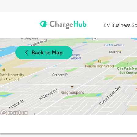
EV Business So
Back to Map