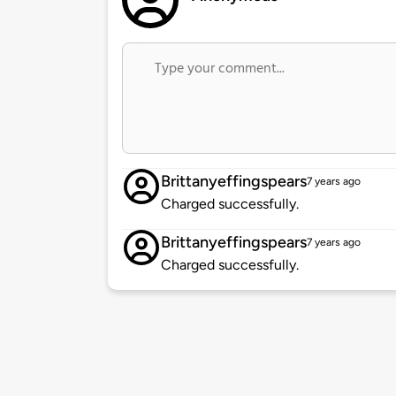
Brittanyeffingspears
7 years ago
Charged successfully.
Brittanyeffingspears
7 years ago
Charged successfully.