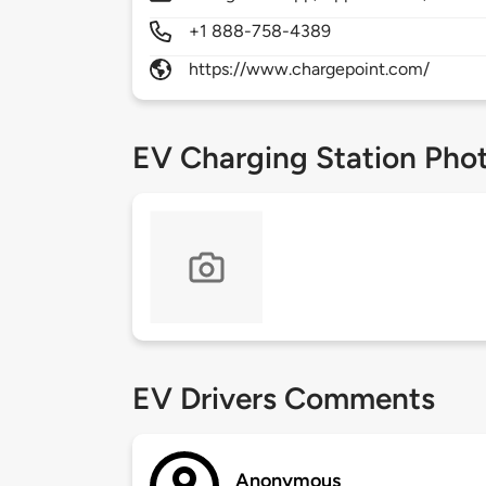
+1 888-758-4389
https://www.chargepoint.com/
EV Charging Station Pho
EV Drivers Comments
Anonymous