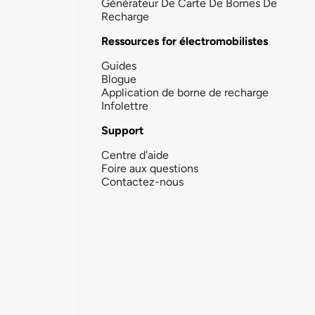
Générateur De Carte De Bornes De
Recharge
Ressources for électromobilistes
Guides
Blogue
Application de borne de recharge
Infolettre
Support
Centre d'aide
Foire aux questions
Contactez-nous