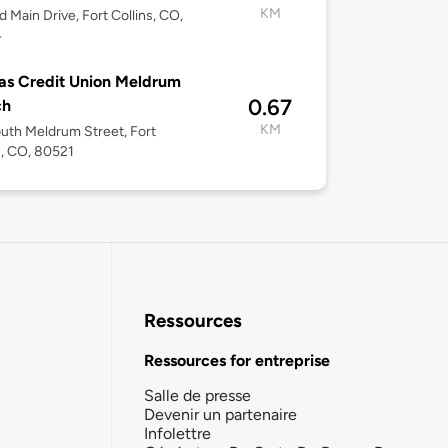
KM
d Main Drive, Fort Collins, CO,
4
s Credit Union Meldrum
0.67
ch
KM
uth Meldrum Street, Fort
s, CO, 80521
Ressources
Ressources for entreprise
Salle de presse
Devenir un partenaire
Infolettre