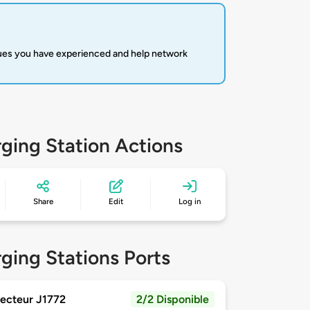
sues you have experienced and help network
ging Station Actions
Share
Edit
Log in
ging Stations Ports
ecteur J1772
2/2 Disponible