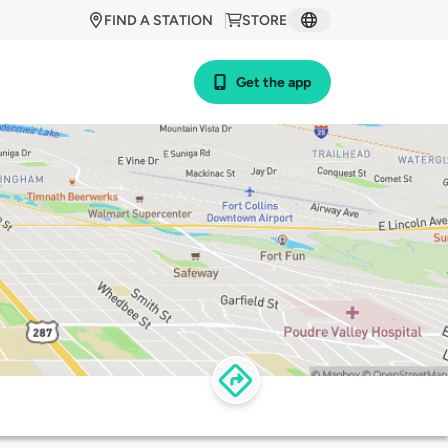
FIND A STATION
STORE
Get the app