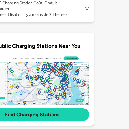
 2
Charging Station Coût: Gratuit
arger
re utilisation il y a moins de 24 heures
ublic Charging Stations Near You
Find Charging Stations