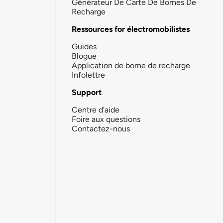
Générateur De Carte De Bornes De
Recharge
Ressources for électromobilistes
Guides
Blogue
Application de borne de recharge
Infolettre
Support
Centre d'aide
Foire aux questions
Contactez-nous