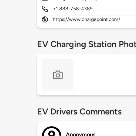
+1 888-758-4389
https://www.chargepoint.com/
EV Charging Station Pho
EV Drivers Comments
Anonymous