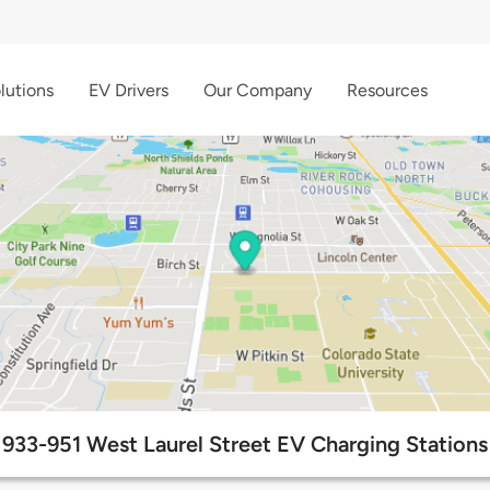
lutions
EV Drivers
Our Company
Resources
933-951 West Laurel Street EV Charging Stations