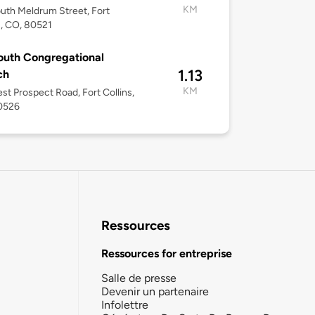
KM
uth Meldrum Street, Fort
s, CO, 80521
uth Congregational
1.13
ch
KM
st Prospect Road, Fort Collins,
0526
Ressources
Ressources for entreprise
Salle de presse
Devenir un partenaire
Infolettre