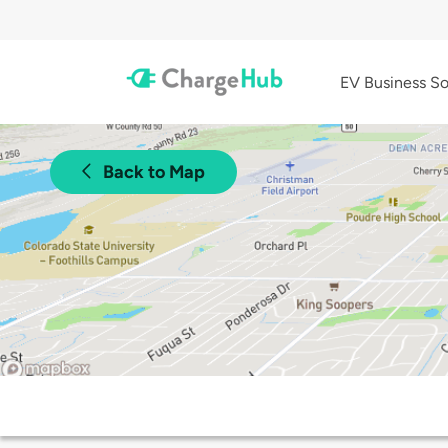
EV Business So
Back to Map