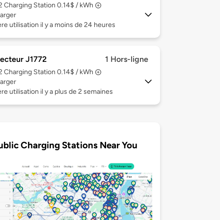
 2
Charging Station 0.14$ / kWh
arger
re utilisation il y a moins de 24 heures
ecteur J1772
1 Hors-ligne
 2
Charging Station 0.14$ / kWh
arger
re utilisation il y a plus de 2 semaines
ublic Charging Stations Near You