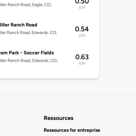
0.50
ller Ranch Road, Eagle, CO,
KM
iller Ranch Road
0.54
ller Ranch Road, Edwards, CO,
KM
om Park - Soccer Fields
0.63
ller Ranch Road, Edwards, CO,
KM
Ressources
Ressources for entreprise