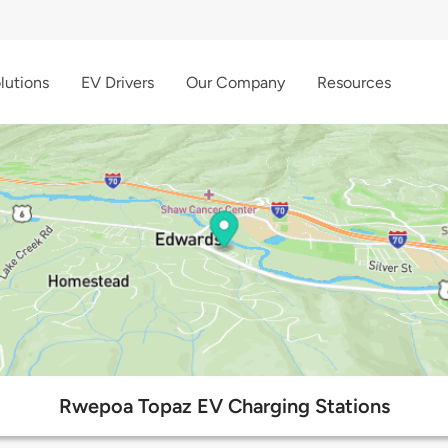
lutions
EV Drivers
Our Company
Resources
Rwepoa Topaz EV Charging Stations