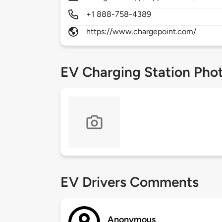
+1 888-758-4389
https://www.chargepoint.com/
EV Charging Station Pho
EV Drivers Comments
Anonymous