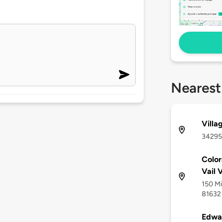
Nearest
Villa
34295
Color
Vail 
150 Mi
81632
Edwa