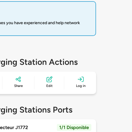
sues you have experienced and help network
ging Station Actions
Share
Edit
Log in
ging Stations Ports
ecteur J1772
1/1 Disponible