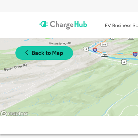
EV Business So
Back to Map