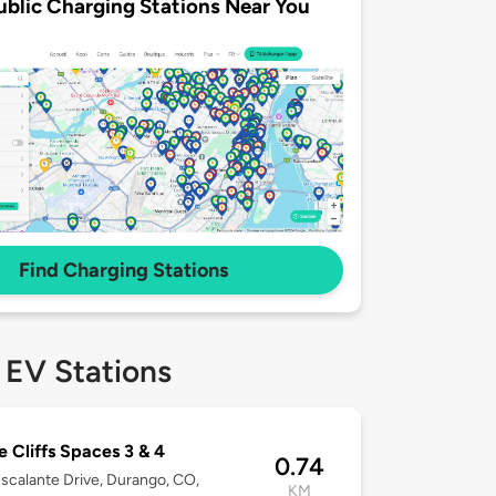
ublic Charging Stations Near You
Find Charging Stations
 EV Stations
e Cliffs Spaces 3 & 4
0.74
scalante Drive, Durango, CO,
KM