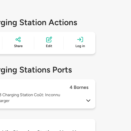
ging Station Actions
Share
Edit
Log in
ging Stations Ports
4 Bornes
 3
Charging Station Coût: Inconnu
arger