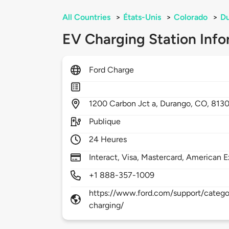
All Countries
>
États-Unis
>
Colorado
>
D
EV Charging Station Info
Ford Charge
1200
Carbon Jct a,
Durango,
CO,
8130
Publique
24 Heures
Interact, Visa, Mastercard, American E
+1 888-357-1009
https://www.ford.com/support/categor
charging/