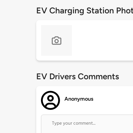
EV Charging Station Pho
EV Drivers Comments
Anonymous