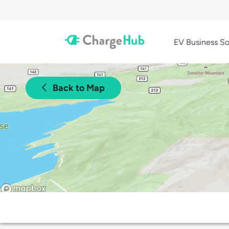
EV Business So
Back to Map