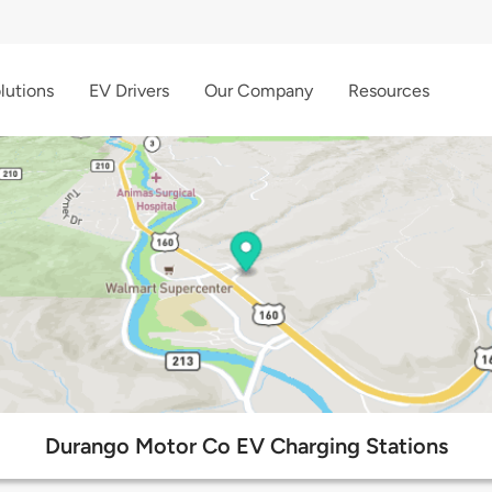
lutions
EV Drivers
Our Company
Resources
Durango Motor Co EV Charging Stations