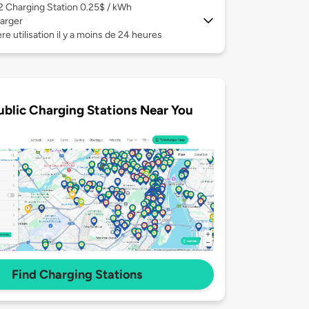
 2
Charging Station 0.25$ / kWh
arger
re utilisation il y a moins de 24 heures
ublic Charging Stations Near You
Find Charging Stations