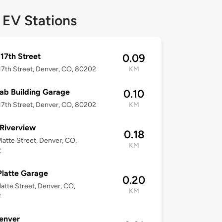
 EV Stations
17th Street
0.09
7th Street, Denver, CO, 80202
KM
ab Building Garage
0.10
7th Street, Denver, CO, 80202
KM
Riverview
0.18
latte Street, Denver, CO,
KM
2
latte Garage
0.20
latte Street, Denver, CO,
KM
2
enver