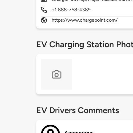
+1 888-758-4389
https://www.chargepoint.com/
EV Charging Station Pho
EV Drivers Comments
Anonymous