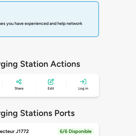
sues you have experienced and help network
ging Station Actions
Share
Edit
Log in
ging Stations Ports
ecteur J1772
6/6 Disponible