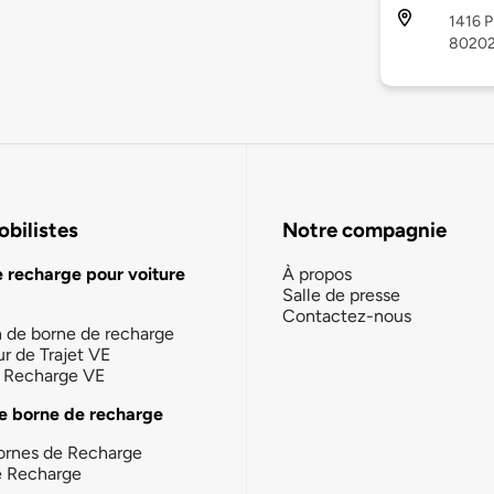
1416 P
8020
bilistes
Notre compagnie
e recharge pour voiture
À propos
Salle de presse
Contactez-nous
n de borne de recharge
ur de Trajet VE
la Recharge VE
e borne de recharge
ornes de Recharge
e Recharge