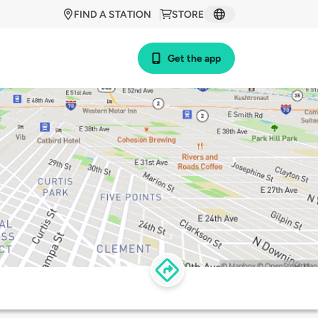
FIND A STATION
STORE
Get the app