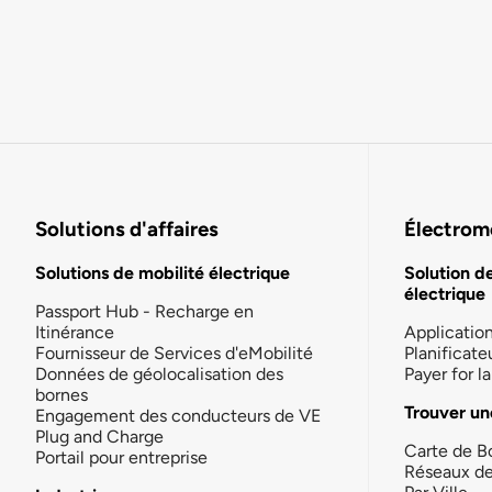
Solutions d'affaires
Électromo
Solutions de mobilité électrique
Solution d
électrique
Passport Hub - Recharge en
Itinérance
Applicatio
Fournisseur de Services d'eMobilité
Planificate
Données de géolocalisation des
Payer for 
bornes
Trouver un
Engagement des conducteurs de VE
Plug and Charge
Carte de B
Portail pour entreprise
Réseaux d