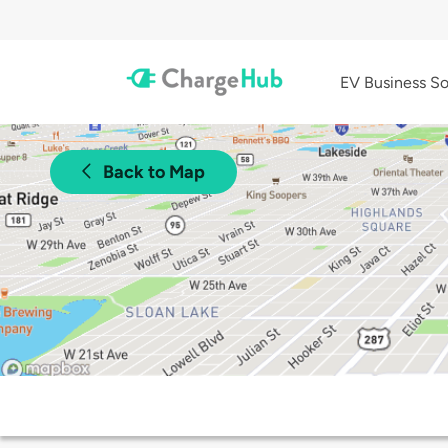
EV Business So
Back to Map