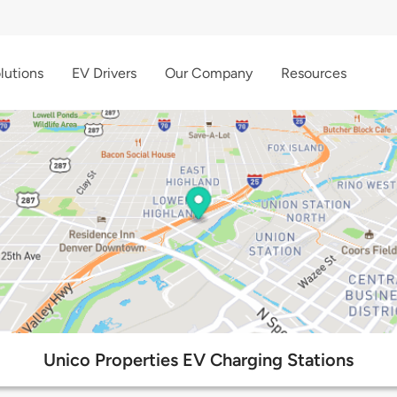
lutions
EV Drivers
Our Company
Resources
Unico Properties EV Charging Stations