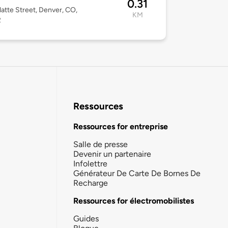
0.31
latte Street, Denver, CO,
KM
2
Ressources
Ressources for entreprise
Salle de presse
Devenir un partenaire
Infolettre
Générateur De Carte De Bornes De
Recharge
Ressources for électromobilistes
Guides