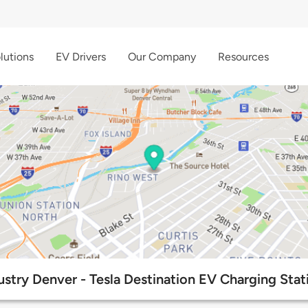
lutions
EV Drivers
Our Company
Resources
ustry Denver - Tesla Destination EV Charging Stat