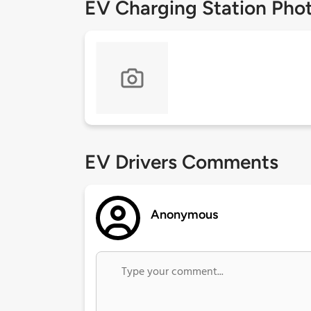
EV Charging Station Pho
EV Drivers Comments
Anonymous