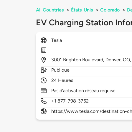
All Countries
>
États-Unis
>
Colorado
>
D
EV Charging Station Info
Tesla
3001
Brighton Boulevard,
Denver,
CO
Publique
24 Heures
Pas d'activation réseau requise
+1 877-798-3752
https://www.tesla.com/destination-ch