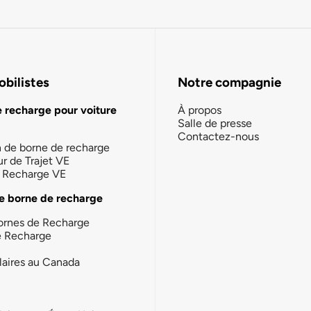
bilistes
Notre compagnie
e recharge pour voiture
À propos
Salle de presse
Contactez-nous
n de borne de recharge
ur de Trajet VE
la Recharge VE
e borne de recharge
ornes de Recharge
e Recharge
laires au Canada