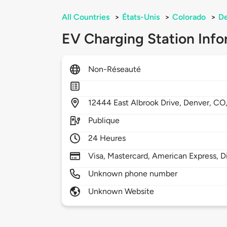
All Countries
>
États-Unis
>
Colorado
>
D
EV Charging Station Info
Non-Réseauté
12444
East Albrook Drive,
Denver,
CO
Publique
24 Heures
Visa, Mastercard, American Express, D
Unknown phone number
Unknown Website