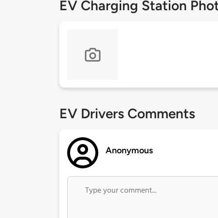
EV Charging Station Pho
EV Drivers Comments
Anonymous