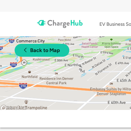
EV Business So
Back to Map