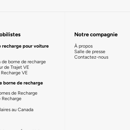
bilistes
Notre compagnie
e recharge pour voiture
À propos
Salle de presse
Contactez-nous
n de borne de recharge
ur de Trajet VE
la Recharge VE
e borne de recharge
ornes de Recharge
e Recharge
laires au Canada