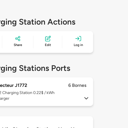
ging Station Actions
Share
Edit
Log in
ging Stations Ports
ecteur J1772
6 Bornes
 2
Charging Station 0.22$ / kWh
arger