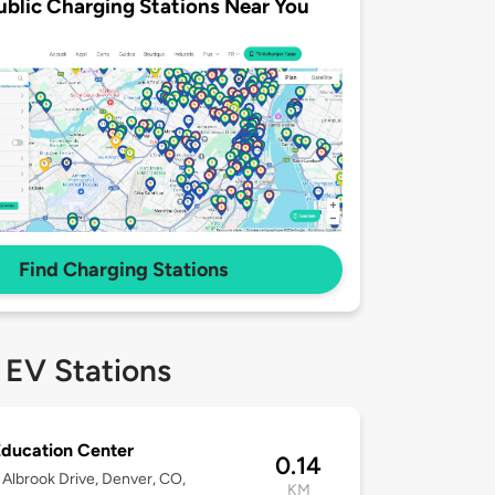
ublic Charging Stations Near You
Find Charging Stations
 EV Stations
ducation Center
0.14
Albrook Drive, Denver, CO,
KM