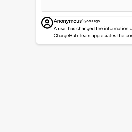
Anonymous
3 years ago
A user has changed the information of
ChargeHub Team appreciates the co