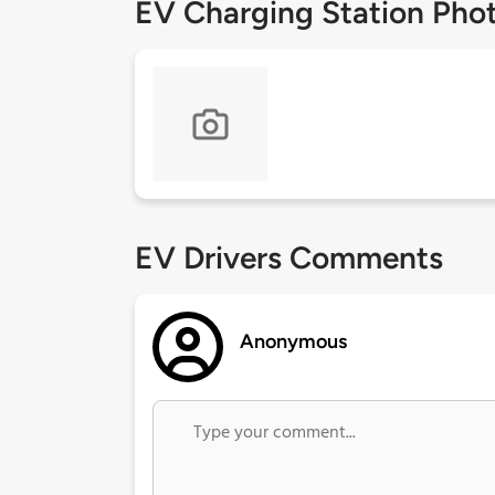
EV Charging Station Pho
EV Drivers Comments
Anonymous