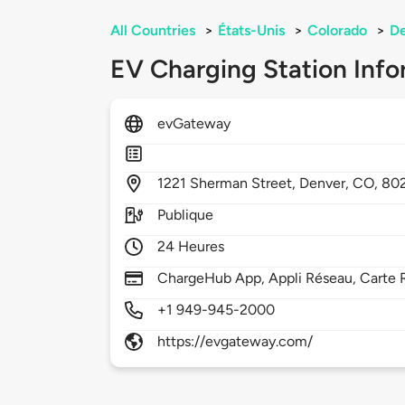
All Countries
>
États-Unis
>
Colorado
>
D
EV Charging Station Info
evGateway
1221
Sherman Street,
Denver,
CO,
80
Publique
24 Heures
ChargeHub App, Appli Réseau, Carte 
+1 949-945-2000
https://evgateway.com/