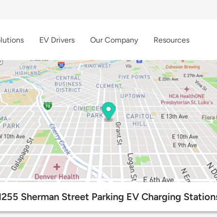
lutions
EV Drivers
Our Company
Resources
1255 Sherman Street Parking EV Charging Station