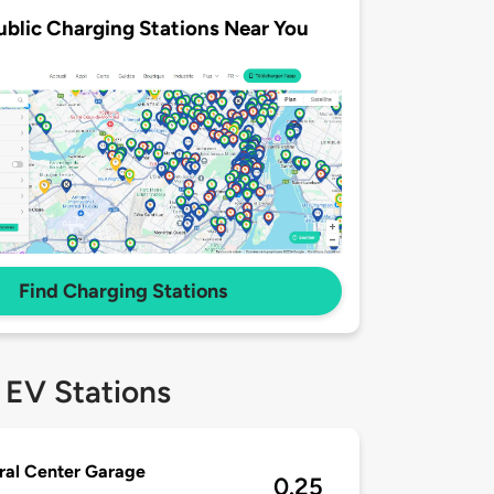
ublic Charging Stations Near You
Find Charging Stations
 EV Stations
ral Center Garage
0.25