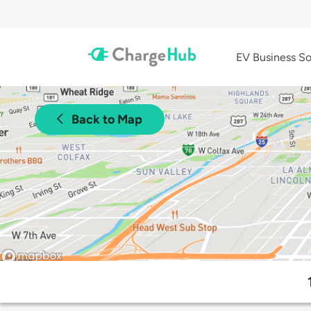
EV Business So
Back to Map