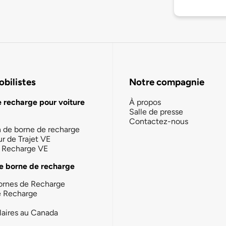
bilistes
Notre compagnie
e recharge pour voiture
À propos
Salle de presse
Contactez-nous
n de borne de recharge
ur de Trajet VE
la Recharge VE
e borne de recharge
ornes de Recharge
e Recharge
laires au Canada