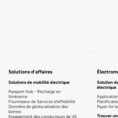
Solutions d'affaires
Électromo
Solutions de mobilité électrique
Solution d
électrique
Passport Hub - Recharge en
Itinérance
Applicatio
Fournisseur de Services d'eMobilité
Planificate
Données de géolocalisation des
Payer for 
bornes
Trouver un
Engagement des conducteurs de VE