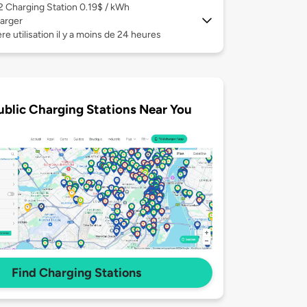
 2
Charging Station 0.19$ / kWh
arger
re utilisation il y a moins de 24 heures
ublic Charging Stations Near You
Find Charging Stations