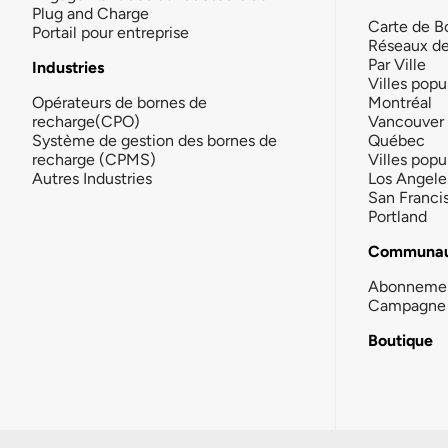
Plug and Charge
Carte de B
Portail pour entreprise
Réseaux d
Par Ville
Industries
Villes popu
Opérateurs de bornes de
Montréal
recharge(CPO)
Vancouver
Système de gestion des bornes de
Québec
recharge (CPMS)
Villes popu
Autres Industries
Los Angele
San Franci
Portland
Communau
Abonneme
Campagne 
Boutique