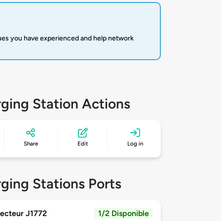
sues you have experienced and help network
ging Station Actions
Share
Edit
Log in
ging Stations Ports
ecteur J1772
1/2 Disponible