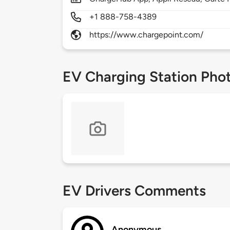
+1 888-758-4389
https://www.chargepoint.com/
EV Charging Station Pho
EV Drivers Comments
Anonymous