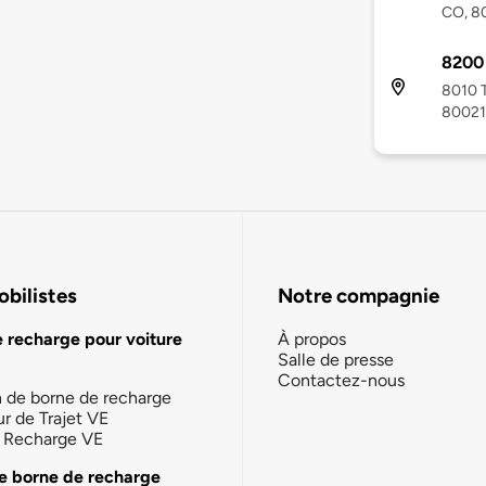
CO, 8
8200 
8010 T
80021
bilistes
Notre compagnie
e recharge pour voiture
À propos
Salle de presse
Contactez-nous
n de borne de recharge
ur de Trajet VE
la Recharge VE
e borne de recharge