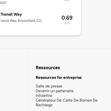
KM
0021
Transit Way
0.69
ransit Way, Broomfield, CO,
KM
Ressources
Ressources for entreprise
Salle de presse
Devenir un partenaire
Infolettre
Générateur De Carte De Bornes De
Recharge