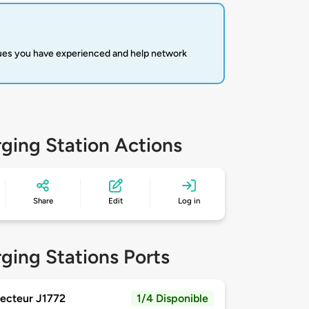
sues you have experienced and help network
ging Station Actions
Share
Edit
Log in
ging Stations Ports
ecteur J1772
1/4 Disponible