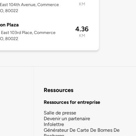
KM
 East 104th Avenue, Commerce
CO, 80022
on Plaza
4.36
 East 103rd Place, Commerce
KM
CO, 80022
Ressources
Ressources for entreprise
Salle de presse
Devenir un partenaire
Infolettre
Générateur De Carte De Bornes De
Recharge