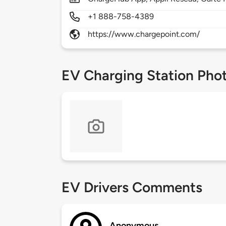
+1 888-758-4389
https://www.chargepoint.com/
EV Charging Station Pho
EV Drivers Comments
Anonymous