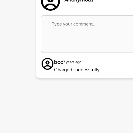
boo
7 years ago
Charged successfully.