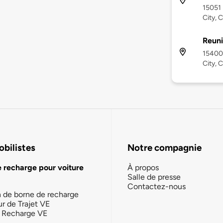
15051
City, 
Reuni
15400
City, 
bilistes
Notre compagnie
e recharge pour voiture
À propos
Salle de presse
Contactez-nous
n de borne de recharge
ur de Trajet VE
la Recharge VE