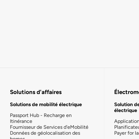
Solutions d'affaires
Électromo
Solutions de mobilité électrique
Solution d
électrique
Passport Hub - Recharge en
Itinérance
Applicatio
Fournisseur de Services d'eMobilité
Planificate
Données de géolocalisation des
Payer for 
bornes