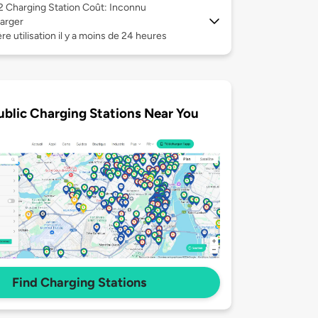
 2
Charging Station Coût: Inconnu
arger
re utilisation il y a moins de 24 heures
ublic Charging Stations Near You
Find Charging Stations