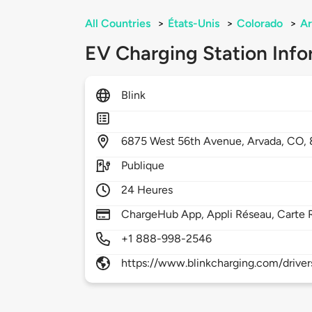
All Countries
>
États-Unis
>
Colorado
>
Ar
EV Charging Station Info
Blink
6875
West 56th Avenue,
Arvada,
CO,
Publique
24 Heures
ChargeHub App, Appli Réseau, Carte 
+1 888-998-2546
https://www.blinkcharging.com/driver