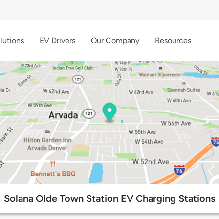
lutions
EV Drivers
Our Company
Resources
Solana Olde Town Station EV Charging Stations