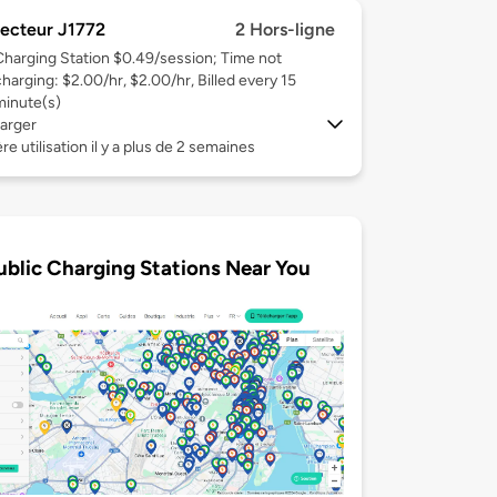
ecteur J1772
2 Hors-ligne
Charging Station $0.49/session; Time not
charging: $2.00/hr, $2.00/hr, Billed every 15
minute(s)
arger
re utilisation il y a plus de 2 semaines
ublic Charging Stations Near You