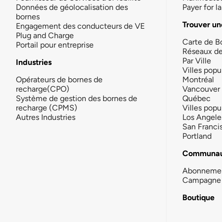
Données de géolocalisation des
Payer for 
bornes
Trouver un
Engagement des conducteurs de VE
Plug and Charge
Carte de B
Portail pour entreprise
Réseaux d
Par Ville
Industries
Villes popu
Opérateurs de bornes de
Montréal
recharge(CPO)
Vancouver
Système de gestion des bornes de
Québec
recharge (CPMS)
Villes popu
Autres Industries
Los Angele
San Franci
Portland
Communau
Abonneme
Campagne 
Boutique