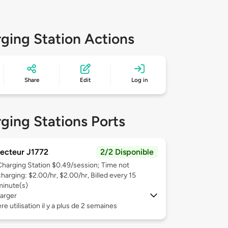
ging Station Actions
Share
Edit
Log in
ging Stations Ports
ecteur J1772
2/2 Disponible
Charging Station $0.49/session; Time not
charging: $2.00/hr, $2.00/hr, Billed every 15
minute(s)
arger
re utilisation il y a plus de 2 semaines