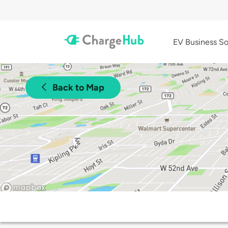
EV Business So
Back to Map