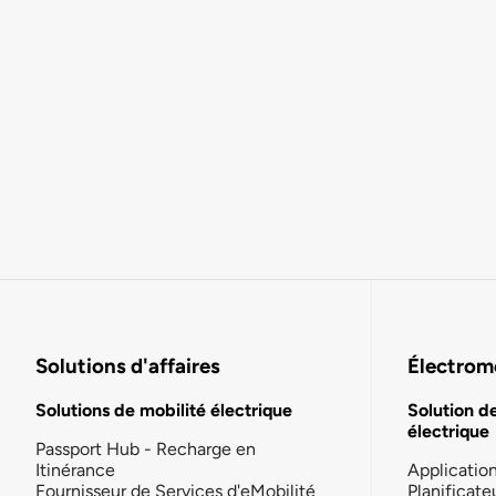
Solutions d'affaires
Électromo
Solutions de mobilité électrique
Solution d
électrique
Passport Hub - Recharge en
Itinérance
Applicatio
Fournisseur de Services d'eMobilité
Planificate