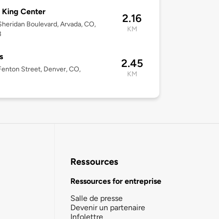
 King Center
2.16
heridan Boulevard, Arvada, CO,
KM
3
s
2.45
enton Street, Denver, CO,
KM
Ressources
Ressources for entreprise
Salle de presse
Devenir un partenaire
Infolettre