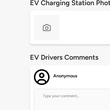
EV Charging Station Pho
EV Drivers Comments
Anonymous