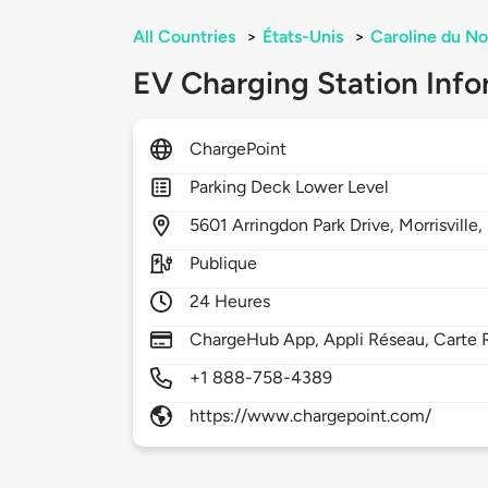
All Countries
>
États-Unis
>
Caroline du No
EV Charging Station Info
ChargePoint
Parking Deck Lower Level
5601
Arringdon Park Drive,
Morrisville,
Publique
24 Heures
ChargeHub App, Appli Réseau, Carte R
+1 888-758-4389
https://www.chargepoint.com/