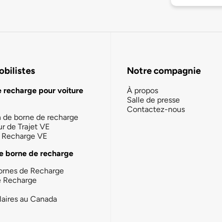
bilistes
Notre compagnie
e recharge pour voiture
À propos
Salle de presse
Contactez-nous
n de borne de recharge
ur de Trajet VE
la Recharge VE
e borne de recharge
ornes de Recharge
e Recharge
laires au Canada