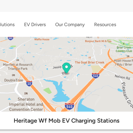
lutions
EV Drivers
Our Company
Resources
Heritage Wf Mob EV Charging Stations