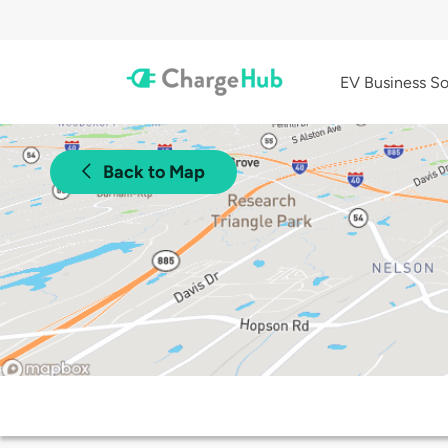
EV Business So
Back to Map