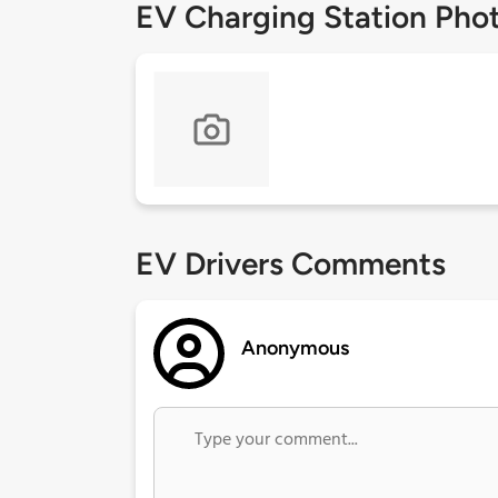
EV Charging Station Pho
EV Drivers Comments
Anonymous