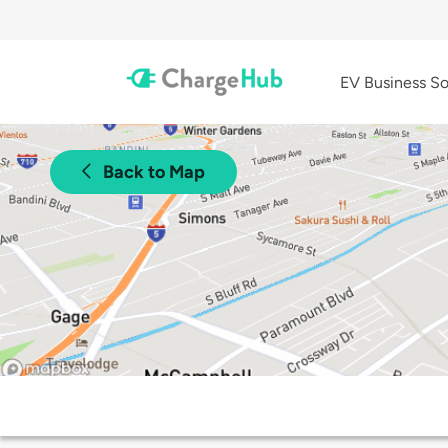
EV Business So
Back to Map