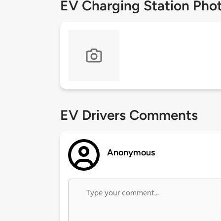
EV Charging Station Pho
EV Drivers Comments
Anonymous