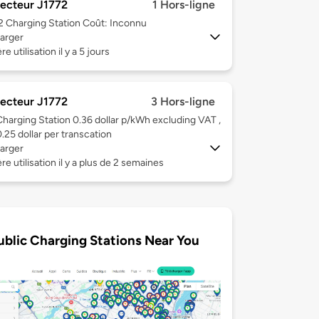
ecteur J1772
1 Hors-ligne
 2
Charging Station Coût: Inconnu
arger
e utilisation il y a 5 jours
ecteur J1772
3 Hors-ligne
Charging Station 0.36 dollar p/kWh excluding VAT ,
0.25 dollar per transcation
arger
re utilisation il y a plus de 2 semaines
ublic Charging Stations Near You