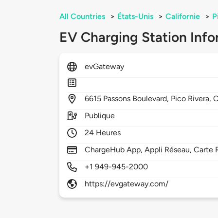
All Countries
>
États-Unis
>
Californie
>
P
EV Charging Station Info
evGateway
6615
Passons Boulevard,
Pico Rivera,
Publique
24 Heures
ChargeHub App, Appli Réseau, Carte 
+1 949-945-2000
https://evgateway.com/