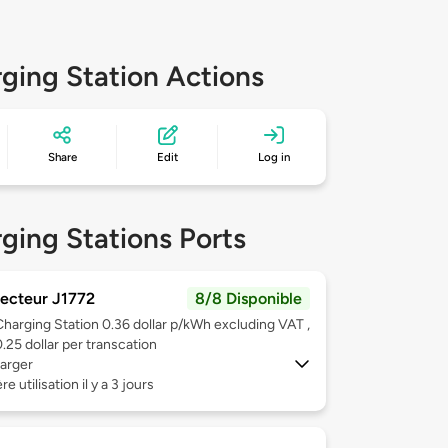
ging Station Actions
Share
Edit
Log in
ging Stations Ports
ecteur J1772
8/8 Disponible
Charging Station 0.36 dollar p/kWh excluding VAT ,
0.25 dollar per transcation
arger
e utilisation il y a 3 jours