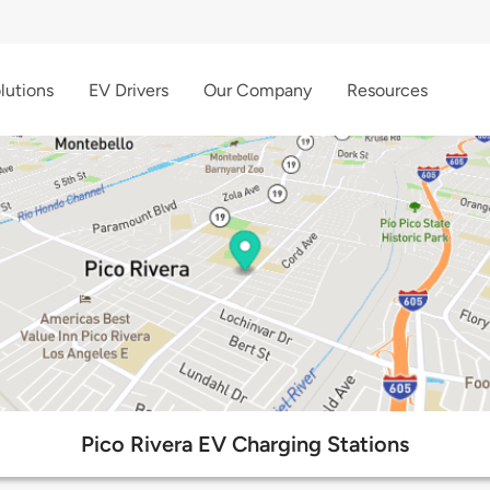
lutions
EV Drivers
Our Company
Resources
Pico Rivera EV Charging Stations