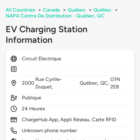
All Countries
>
Canada
>
Québec
>
Québec
>
NAPA Centre De Distribution - Québec, QC
EV Charging Station
Information
Circuit Électrique
Rue Cyrille-
G1N
2000
Québec,
QC,
Duquet,
2E8
Publique
24 Heures
ChargeHub App, Appli Réseau, Carte RFID
Unknown phone number