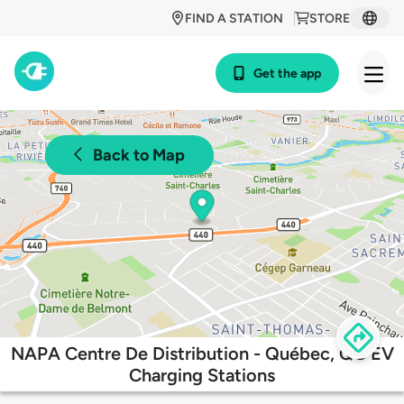
FIND A STATION
STORE
Get the app
Back to Map
NAPA Centre De Distribution - Québec, QC EV
Charging Stations