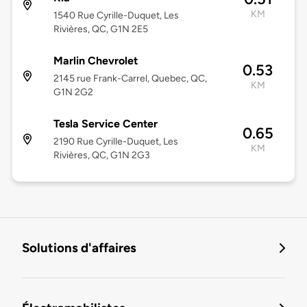
KM
1540 Rue Cyrille-Duquet, Les
Rivières, QC, G1N 2E5
Marlin Chevrolet
0.53
2145 rue Frank-Carrel, Quebec, QC,
KM
G1N 2G2
Tesla Service Center
0.65
2190 Rue Cyrille-Duquet, Les
KM
Rivières, QC, G1N 2G3
Solutions d'affaires