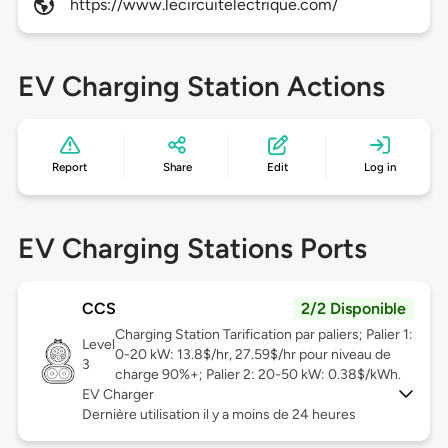
https://www.lecircuitelectrique.com/
EV Charging Station Actions
Report
Share
Edit
Log in
EV Charging Stations Ports
CCS
2/2 Disponible
Charging Station Tarification par paliers; Palier 1:
Level
0-20 kW: 13.8$/hr, 27.59$/hr pour niveau de
3
charge 90%+; Palier 2: 20-50 kW: 0.38$/kWh.
EV Charger
Dernière utilisation il y a moins de 24 heures