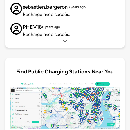
sebastien.bergeron
8 years ago
Recharge avec succès.
PHEV18
8 years ago
Recharge avec succès.
Find Public Charging Stations Near You