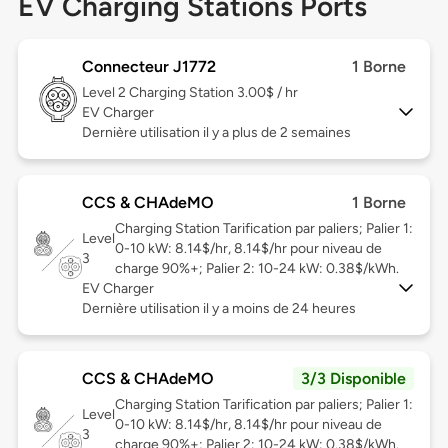
EV Charging Stations Ports
Connecteur J1772
1 Borne
Level 2
Charging Station 3.00$ / hr
EV Charger
Dernière utilisation il y a plus de 2 semaines
CCS & CHAdeMO
1 Borne
Charging Station Tarification par paliers; Palier 1:
Level
0-10 kW: 8.14$/hr, 8.14$/hr pour niveau de
3
charge 90%+; Palier 2: 10-24 kW: 0.38$/kWh.
EV Charger
Dernière utilisation il y a moins de 24 heures
CCS & CHAdeMO
3/3 Disponible
Charging Station Tarification par paliers; Palier 1:
Level
0-10 kW: 8.14$/hr, 8.14$/hr pour niveau de
3
charge 90%+; Palier 2: 10-24 kW: 0.38$/kWh.