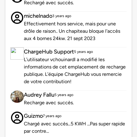
Rechargé avec succès.
michelnado
3 years ago
Effectivement hors service, mais pour une
drôle de raison.. Un chapiteau bloque l'accès
aux 4 bornes 24kw. 21 sept 2023
ChargeHub Support
5 years ago
L’utilisateur vchouinardl a modifié les
informations de cet emplacement de recharge
publique. L’équipe ChargeHub vous remercie
de votre contribution!
Audrey Fallu
5 years ago
Recharge avec succès.
Guizmo
7 years ago
Chargé avec succès...5 KWH ...Pas super rapide
par contre...