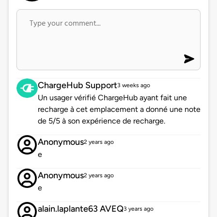
ChargeHub Support
3 weeks ago
Un usager vérifié ChargeHub ayant fait une
recharge à cet emplacement a donné une note
de 5/5 à son expérience de recharge.
Anonymous
2 years ago
e
Anonymous
2 years ago
e
alain.laplante63 AVEQ
3 years ago