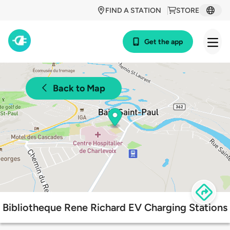
FIND A STATION
STORE
Get the app
Back to Map
Bibliotheque Rene Richard EV Charging Stations