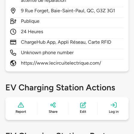
attente de réparation
9
Rue Forget,
Baie-Saint-Paul,
QC,
G3Z 3G1
Publique
24 Heures
ChargeHub App, Appli Réseau, Carte RFID
Unknown phone number
https://www.lecircuitelectrique.com/
EV Charging Station Actions
Report
Share
Edit
Log in