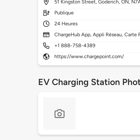
51
Kingston Street,
Goderich,
ON,
N7A
Publique
24 Heures
ChargeHub App, Appli Réseau, Carte R
+1 888-758-4389
https://www.chargepoint.com/
EV Charging Station Pho