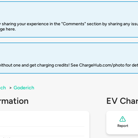
 sharing your experience in the "Comments" section by sharing any is
rge here.
 without one and get charging credits! See ChargeHub.com/photo for det
ich
>
Goderich
rmation
EV Char
Report