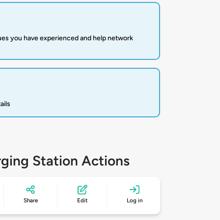
sues you have experienced and help network
ails
ging Station Actions
Share
Edit
Log in