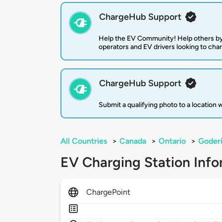
ChargeHub Support
Help the EV Community! Help others by
operators and EV drivers looking to cha
ChargeHub Support
Submit a qualifying photo to a location
All Countries
>
Canada
>
Ontario
>
Goder
EV Charging Station Info
ChargePoint