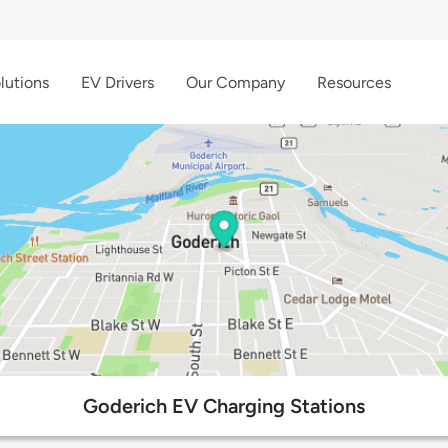
lutions
EV Drivers
Our Company
Resources
Goderich EV Charging Stations