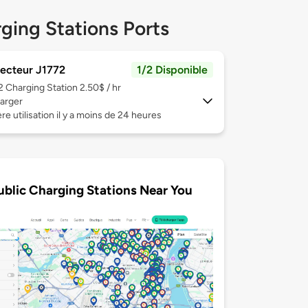
ging Stations Ports
ecteur J1772
1/2 Disponible
 2
Charging Station 2.50$ / hr
arger
re utilisation il y a moins de 24 heures
ublic Charging Stations Near You