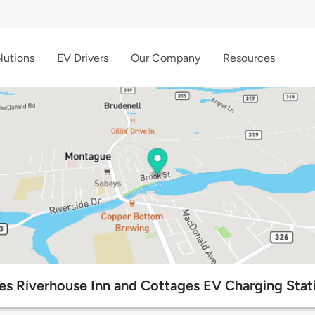
lutions
EV Drivers
Our Company
Resources
es Riverhouse Inn and Cottages EV Charging Stat