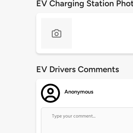
EV Charging Station Pho
EV Drivers Comments
Anonymous