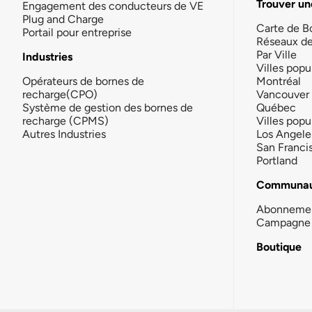
Trouver un
Engagement des conducteurs de VE
Plug and Charge
Carte de B
Portail pour entreprise
Réseaux d
Par Ville
Industries
Villes popu
Opérateurs de bornes de
Montréal
recharge(CPO)
Vancouver
Système de gestion des bornes de
Québec
recharge (CPMS)
Villes popu
Autres Industries
Los Angele
San Franci
Portland
Communau
Abonneme
Campagne 
Boutique