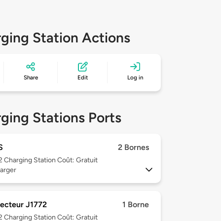
ging Station Actions
Share
Edit
Log in
ging Stations Ports
S
2 Bornes
 2
Charging Station Coût: Gratuit
arger
ecteur J1772
1 Borne
 2
Charging Station Coût: Gratuit