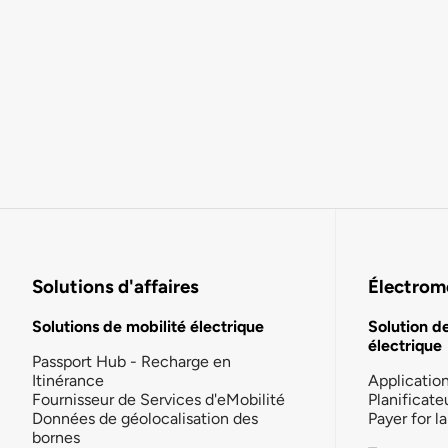
Solutions d'affaires
Électromo
Solutions de mobilité électrique
Solution d
électrique
Passport Hub - Recharge en
Itinérance
Applicatio
Fournisseur de Services d'eMobilité
Planificate
Données de géolocalisation des
Payer for 
bornes