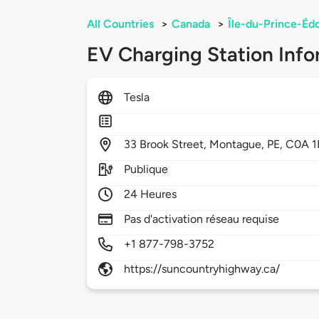
All Countries
>
Canada
>
Île-du-Prince-Éd
EV Charging Station Info
Tesla
33
Brook Street,
Montague,
PE,
C0A 1
Publique
24 Heures
Pas d'activation réseau requise
+1 877-798-3752
https://suncountryhighway.ca/