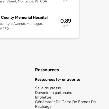
KM
aser Street, Montague, PE, C0A
 County Memorial Hospital
0.89
acIntyre Avenue, Montague,
KM
0A 1R0
Ressources
Ressources for entreprise
Salle de presse
Devenir un partenaire
Infolettre
Générateur De Carte De Bornes De
Recharge