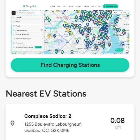
Find Charging Stations
Nearest EV Stations
Complexe Sodicor 2
0.08
1255 Boulevard Lebourgneuf,
KM
Québec, QC, G2K 0M6