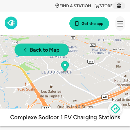
FIND A STATION
STORE
Get the app
Back to Map
Complexe Sodicor 1 EV Charging Stations