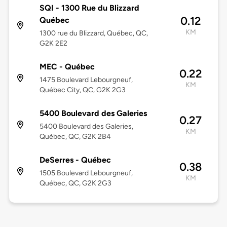
SQI - 1300 Rue du Blizzard
0.12
Québec
KM
1300 rue du Blizzard, Québec, QC,
G2K 2E2
MEC - Québec
0.22
1475 Boulevard Lebourgneuf,
KM
Québec City, QC, G2K 2G3
5400 Boulevard des Galeries
0.27
5400 Boulevard des Galeries,
KM
Québec, QC, G2K 2B4
DeSerres - Québec
0.38
1505 Boulevard Lebourgneuf,
KM
Québec, QC, G2K 2G3