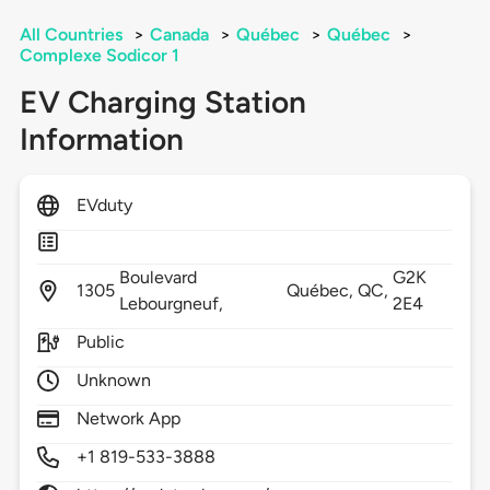
All Countries
>
Canada
>
Québec
>
Québec
>
Complexe Sodicor 1
EV Charging Station
Information
EVduty
Boulevard
G2K
1305
Québec,
QC,
Lebourgneuf,
2E4
Public
Unknown
Network App
+1 819-533-3888