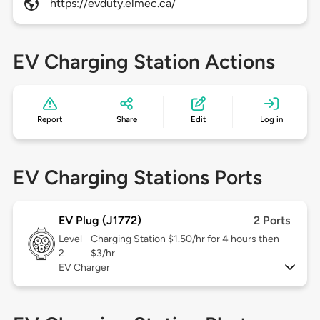
https://evduty.elmec.ca/
EV Charging Station Actions
Report
Share
Edit
Log in
EV Charging Stations Ports
EV Plug (J1772)
2 Ports
Level
Charging Station $1.50/hr for 4 hours then
2
$3/hr
EV Charger