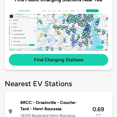
Find Charging Stations
Nearest EV Stations
BRCC - Orsainville - Couche-
0.69
Tard - Henri Bourassa
KM
14045 Boulevard Henri-Bourassa,