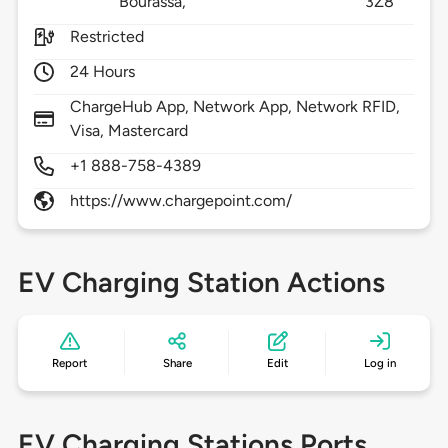
Bourassa,
3Z8
Restricted
24 Hours
ChargeHub App, Network App, Network RFID,
Visa, Mastercard
+1 888-758-4389
https://www.chargepoint.com/
EV Charging Station Actions
Report
Share
Edit
Log in
EV Charging Stations Ports