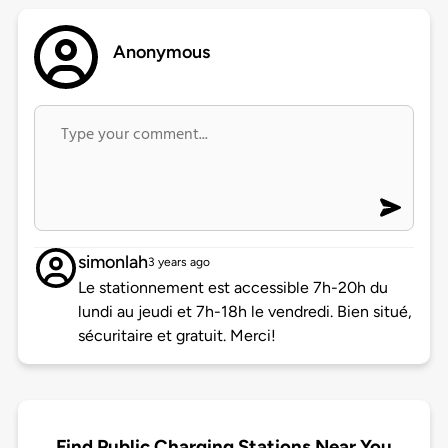
Anonymous
simonlah
3 years ago
Le stationnement est accessible 7h-20h du
lundi au jeudi et 7h-18h le vendredi. Bien situé,
sécuritaire et gratuit. Merci!
Find Public Charging Stations Near You