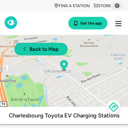
FIND A STATION
STORE
Get the app
Back to Map
Charlesbourg Toyota EV Charging Stations