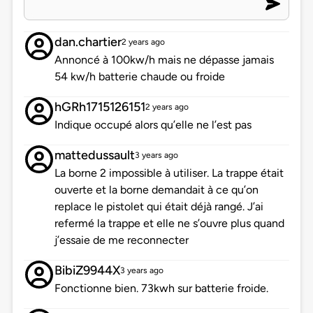
dan.chartier
2 years ago
Annoncé à 100kw/h mais ne dépasse jamais
54 kw/h batterie chaude ou froide
hGRh1715126151
2 years ago
Indique occupé alors qu’elle ne l’est pas
mattedussault
3 years ago
La borne 2 impossible à utiliser. La trappe était
ouverte et la borne demandait à ce qu’on
replace le pistolet qui était déjà rangé. J’ai
refermé la trappe et elle ne s’ouvre plus quand
j’essaie de me reconnecter
BibiZ9944X
3 years ago
Fonctionne bien. 73kwh sur batterie froide.