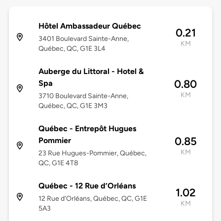
Hôtel Ambassadeur Québec
0.21
3401 Boulevard Sainte-Anne,
KM
Québec, QC, G1E 3L4
Auberge du Littoral - Hotel &
0.80
Spa
KM
3710 Boulevard Sainte-Anne,
Québec, QC, G1E 3M3
Québec - Entrepôt Hugues
0.85
Pommier
KM
23 Rue Hugues-Pommier, Québec,
QC, G1E 4T8
Québec - 12 Rue d’Orléans
1.02
12 Rue d'Orléans, Québec, QC, G1E
KM
5A3