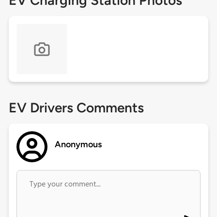
EV Charging Station Photos
EV Drivers Comments
Anonymous