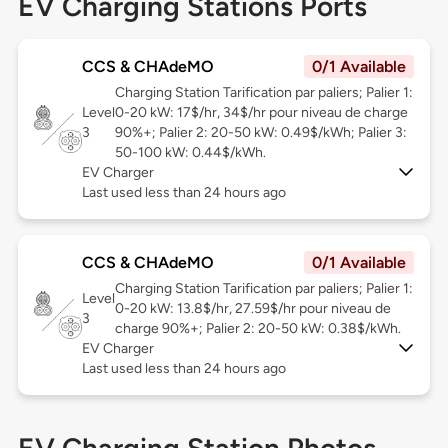
EV Charging Stations Ports
CCS & CHAdeMO
0/1 Available
Charging Station Tarification par paliers; Palier 1:
Level
0-20 kW: 17$/hr, 34$/hr pour niveau de charge
3
90%+; Palier 2: 20-50 kW: 0.49$/kWh; Palier 3:
50-100 kW: 0.44$/kWh.
EV Charger
Last used less than 24 hours ago
CCS & CHAdeMO
0/1 Available
Charging Station Tarification par paliers; Palier 1:
Level
0-20 kW: 13.8$/hr, 27.59$/hr pour niveau de
3
charge 90%+; Palier 2: 20-50 kW: 0.38$/kWh.
EV Charger
Last used less than 24 hours ago