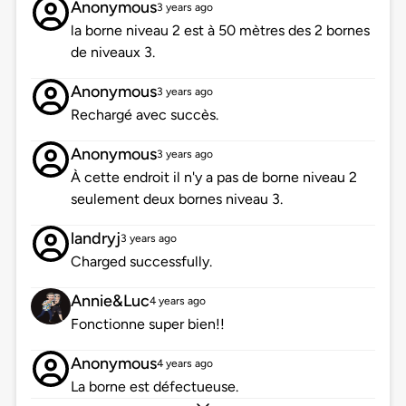
Anonymous
3 years ago
la borne niveau 2 est à 50 mètres des 2 bornes
de niveaux 3.
Anonymous
3 years ago
Rechargé avec succès.
Anonymous
3 years ago
À cette endroit il n'y a pas de borne niveau 2
seulement deux bornes niveau 3.
landryj
3 years ago
Charged successfully.
Annie&Luc
4 years ago
Fonctionne super bien!!
Anonymous
4 years ago
La borne est défectueuse.